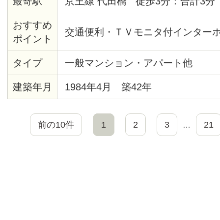
最寄駅
京王線 代田橋 徒歩3分：合計3分
おすすめ
交通便利・ＴＶモニタ付インター
ポイント
タイプ
一般マンション・アパート他
建築年月
1984年4月 築42年
前の10件
1
2
3
21
…