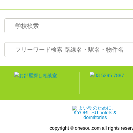
copyright © ohesou.com all rights reser