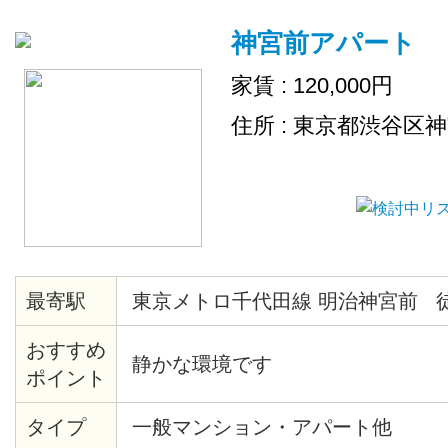
神宮前アパート
家賃 : 120,000円
住所 : 東京都渋谷区
最寄駅
東京メトロ千代田線 明治神宮前 
おすすめ
静かな環境です
ポイント
タイプ
一般マンション・アパート他