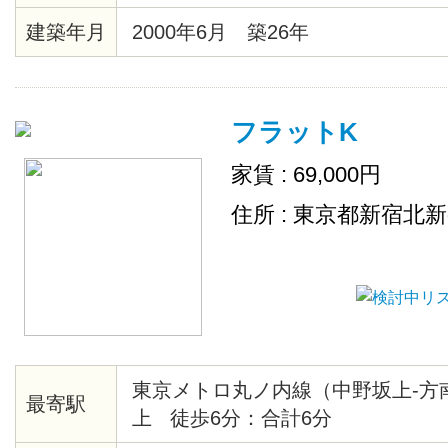
の夜景・2/25までに契約完了の方
建築年月
2000年6月 築26年
ます
フラットK
家賃 : 69,000円
住所 : 東京都新宿北
東京メトロ丸ノ内線（中野坂上-方
最寄駅
上 徒歩6分：合計6分