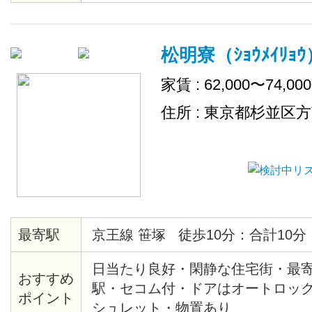
松明寮（ｼｮｳﾒｲﾘｮｳ
家賃 : 62,000〜74,00
住所 : 東京都杉並区
最寄駅
京王線 笹塚 徒歩10分：合計10分
日当たり良好・閑静な住宅街・最
おすすめ
駅・セコム付・ドアはオートロッ
ポイント
シュレット・物置あり