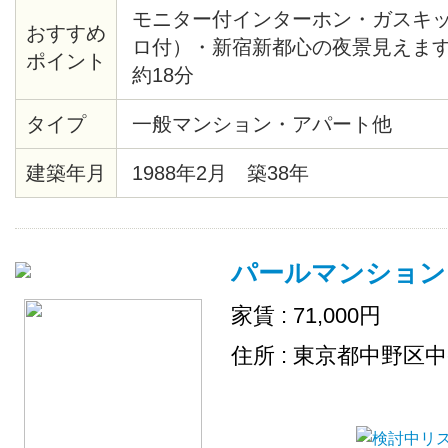
モニター付インターホン・ガスキ
おすすめ
ロ付）・新宿新都心の夜景見えま
ポイント
約18分
タイプ
一般マンション・アパート他
建築年月
1988年2月 築38年
パールマンション
家賃 : 71,000円
住所 : 東京都中野区