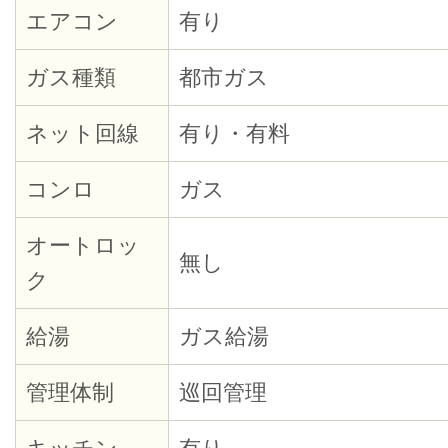
エアコン
有り
ガス種類
都市ガス
ネット回線
有り・有料
コンロ
ガス
オートロッ
無し
ク
給湯
ガス給湯
管理体制
巡回管理