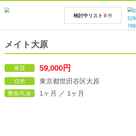
検討中リスト
0
件
メイト大原
59,000円
家賃
東京都世田谷区大原
住所
1ヶ月 ／ 1ヶ月
敷金/礼金