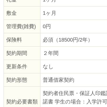
敷金
1ヶ月
管理費(雑費)
0円
保険料
必須（18500円/2年）
契約期間
２年間
更新条件
なし
契約形態
普通借家契約
契約者住民票・保証人印鑑
契約必要書類
諾書 学生の場合：入学許