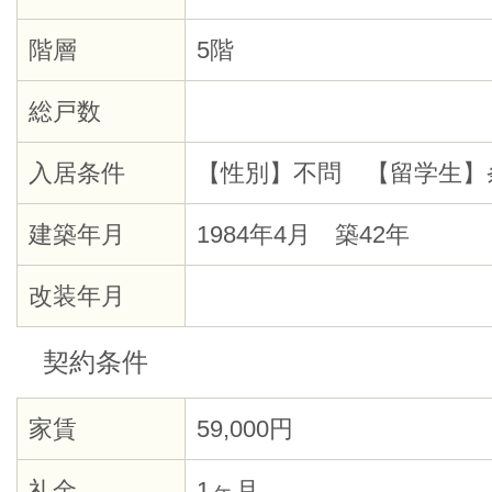
階層
5階
総戸数
入居条件
【性別】不問 【留学生】
建築年月
1984年4月 築42年
改装年月
契約条件
家賃
59,000円
礼金
1ヶ月