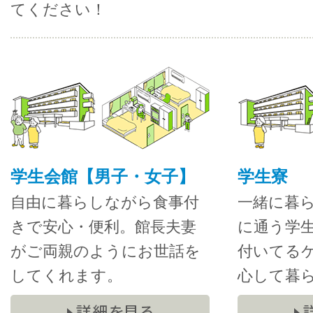
てください！
学生会館【男子・女子】
学生寮
自由に暮らしながら食事付
一緒に暮
きで安心・便利。館長夫妻
に通う学
がご両親のようにお世話を
付いてる
してくれます。
心して暮