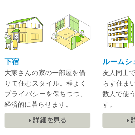
下宿
ルームシ
大家さんの家の一部屋を借
友人同士
りて住むスタイル。程よく
らす住ま
プライバシーを保ちつつ、
数人で使
経済的に暮らせます。
す。