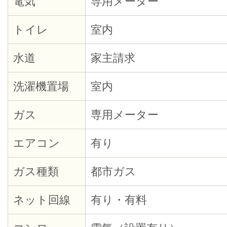
電気
専用メーター
トイレ
室内
水道
家主請求
洗濯機置場
室内
ガス
専用メーター
エアコン
有り
ガス種類
都市ガス
ネット回線
有り・有料