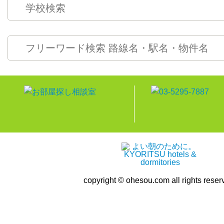
copyright © ohesou.com all rights reser