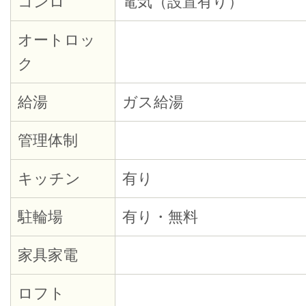
コンロ
電気（設置有り）
オートロッ
ク
給湯
ガス給湯
管理体制
キッチン
有り
駐輪場
有り・無料
家具家電
ロフト