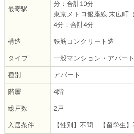
分：合計10分
最寄駅
東京メトロ銀座線 末広町
4分：合計4分
構造
鉄筋コンクリート造
タイプ
一般マンション・アパー
種別
アパート
階層
4階
総戸数
2戸
入居条件
【性別】不問 【留学生】