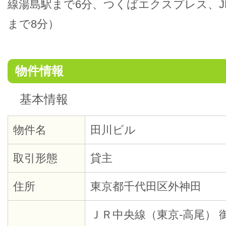
線湯島駅まで6分、つくばエクスプレス、J
まで8分）
物件情報
基本情報
物件名
田川ビル
取引形態
貸主
住所
東京都千代田区外神田
ＪＲ中央線（東京-高尾） 