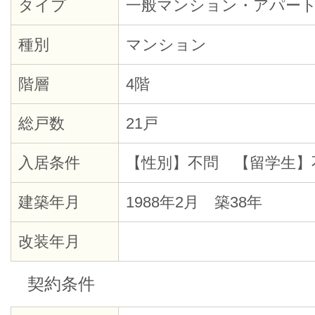
タイプ
一般マンション・アパー
種別
マンション
階層
4階
総戸数
21戸
入居条件
【性別】不問 【留学生】
建築年月
1988年2月 築38年
改装年月
契約条件