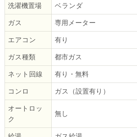
洗濯機置場
ベランダ
ガス
専用メーター
エアコン
有り
ガス種類
都市ガス
ネット回線
有り・無料
コンロ
ガス（設置有り）
オートロッ
無し
ク
給湯
ガス給湯