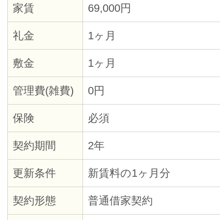
家賃
69,000円
礼金
1ヶ月
敷金
1ヶ月
管理費(雑費)
0円
保険
必須
契約期間
2年
更新条件
新賃料の1ヶ月分
契約形態
普通借家契約