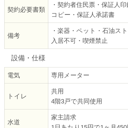
・契約者住民票・保証人印
契約必要書類
コピー・保証人承諾書
・楽器・ペット・石油スト
備考
入居不可・喫煙禁止
設備・仕様
電気
専用メーター
共用
トイレ
4階3戸で共同使用
家主請求
水道
1日あたり15円で1ヶ月45