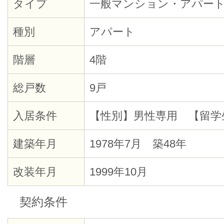
タイプ
一般マンション・アパー
種別
アパート
階層
4階
総戸数
9戸
入居条件
【性別】男性専用 【留学
建築年月
1978年7月 築48年
改装年月
1999年10月
契約条件