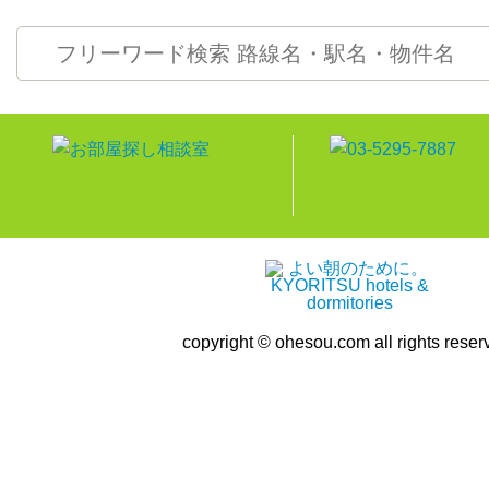
copyright © ohesou.com all rights reser