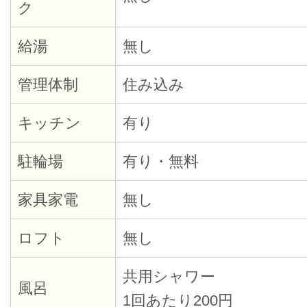
ク
給湯
無し
管理体制
住み込み
キッチン
有り
駐輪場
有り・無料
家具家電
無し
ロフト
無し
共用シャワー
風呂
1回あたり200円