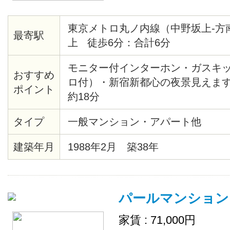
東京メトロ丸ノ内線（中野坂上-方
最寄駅
上 徒歩6分：合計6分
モニター付インターホン・ガスキ
おすすめ
ロ付）・新宿新都心の夜景見えま
ポイント
約18分
タイプ
一般マンション・アパート他
建築年月
1988年2月 築38年
パールマンション
家賃 : 71,000円