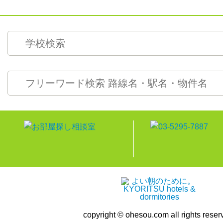
copyright © ohesou.com all rights reser