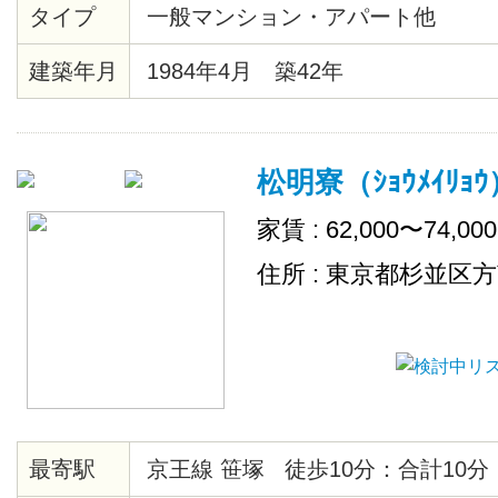
タイプ
一般マンション・アパート他
建築年月
1984年4月 築42年
松明寮（ｼｮｳﾒｲﾘｮｳ
家賃 : 62,000〜74,00
住所 : 東京都杉並区
最寄駅
京王線 笹塚 徒歩10分：合計10分