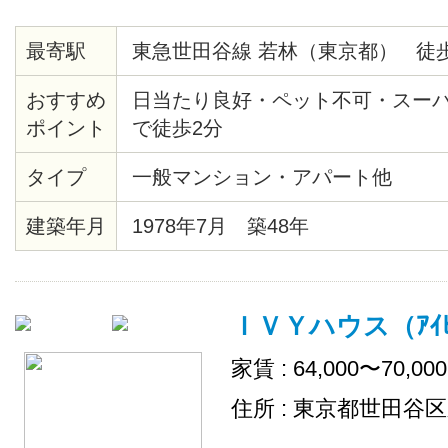
最寄駅
東急世田谷線 若林（東京都） 徒歩
おすすめ
日当たり良好・ペット不可・スー
ポイント
で徒歩2分
タイプ
一般マンション・アパート他
建築年月
1978年7月 築48年
ＩＶＹハウス（ｱｲﾋﾞ
家賃 : 64,000〜70,00
住所 : 東京都世田谷