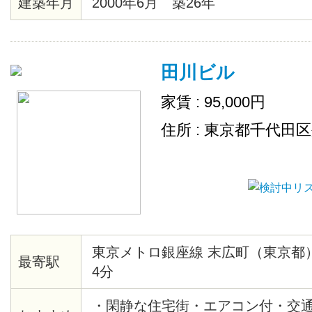
建築年月
2000年6月 築26年
ます
田川ビル
家賃 : 95,000円
住所 : 東京都千代田
東京メトロ銀座線 末広町（東京都
最寄駅
4分
・閑静な住宅街・エアコン付・交