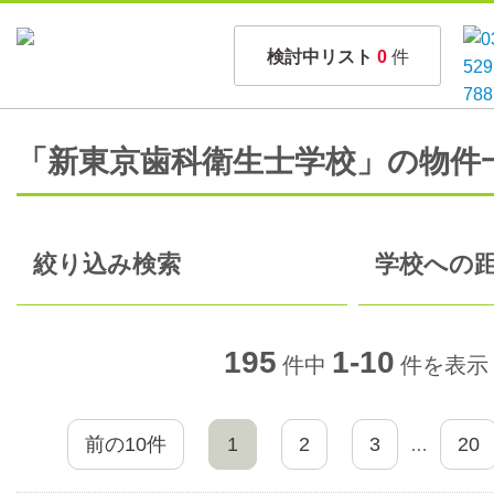
検討中リスト
0
件
「新東京歯科衛生士学校」の物件
絞り込み検索
学校への距
195
1-10
件中
件を表示
前の10件
1
2
3
20
…