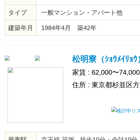
タイプ
一般マンション・アパート他
建築年月
1984年4月 築42年
松明寮（ｼｮｳﾒｲﾘｮｳ
家賃 : 62,000〜74,00
住所 : 東京都杉並区
最寄駅
京王線 笹塚 徒歩10分：合計10分