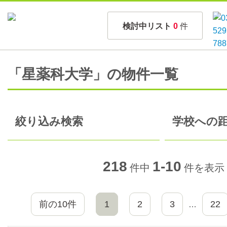
検討中リスト
0
件
「星薬科大学」の物件一覧
絞り込み検索
学校への距
218
1-10
件中
件を表示
前の10件
1
2
3
22
…