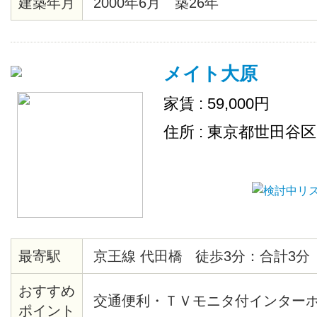
建築年月
2000年6月 築26年
ます
メイト大原
家賃 : 59,000円
住所 : 東京都世田谷
最寄駅
京王線 代田橋 徒歩3分：合計3分
おすすめ
交通便利・ＴＶモニタ付インター
ポイント