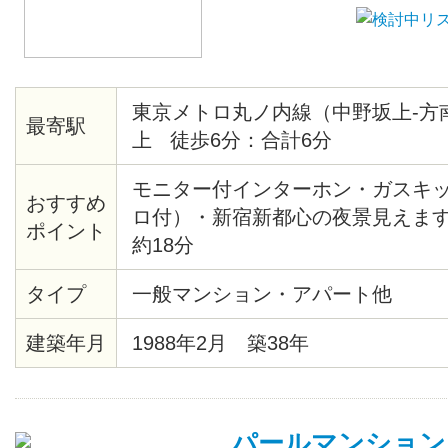
東京メトロ丸ノ内線（中野坂上-方
最寄駅
上 徒歩6分：合計6分
モニター付インターホン・ガスキ
おすすめ
ロ付）・新宿新都心の夜景見えま
ポイント
約18分
タイプ
一般マンション・アパート他
建築年月
1988年2月 築38年
パールマンション