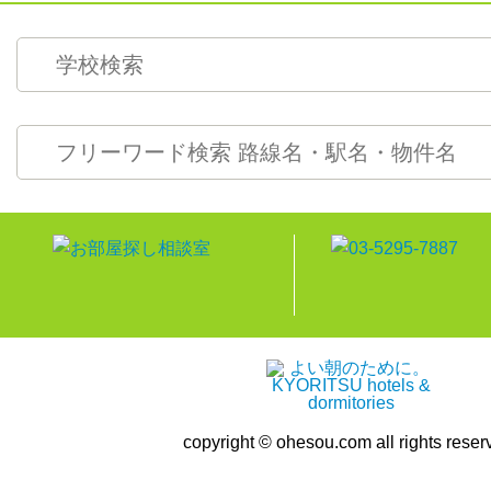
copyright © ohesou.com all rights reser