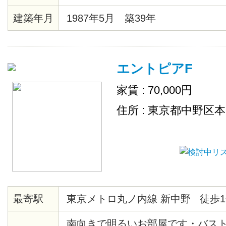
見えます。２/２８までに契約完了
建築年月
1987年5月 築39年
です。
エントピアF
家賃 : 70,000円
住所 : 東京都中野区
最寄駅
東京メトロ丸ノ内線 新中野 徒歩1
南向きで明るいお部屋です・バス