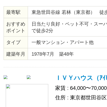
最寄駅
東急世田谷線 若林（東京都） 徒歩
おすすめ
日当たり良好・ペット不可・スー
ポイント
で徒歩2分
タイプ
一般マンション・アパート他
建築年月
1978年7月 築48年
ＩＶＹハウス（ｱｲﾋﾞ
家賃 : 64,000〜70,00
住所 : 東京都世田谷