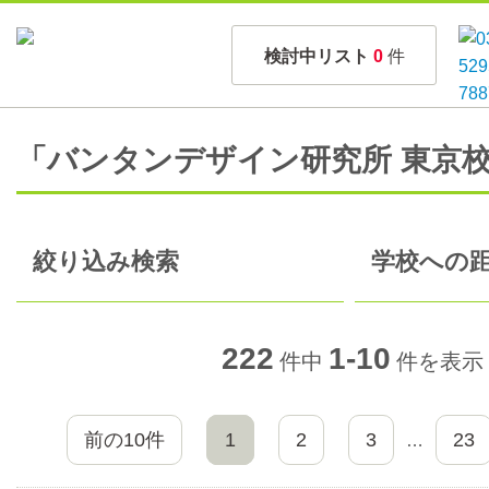
検討中リスト
0
件
「バンタンデザイン研究所 東京
絞り込み検索
学校への距
222
1-10
件中
件を表示
前の10件
1
2
3
23
…