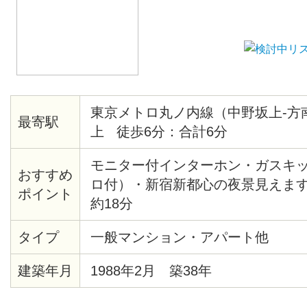
東京メトロ丸ノ内線（中野坂上-方
最寄駅
上 徒歩6分：合計6分
モニター付インターホン・ガスキ
おすすめ
ロ付）・新宿新都心の夜景見えま
ポイント
約18分
タイプ
一般マンション・アパート他
建築年月
1988年2月 築38年