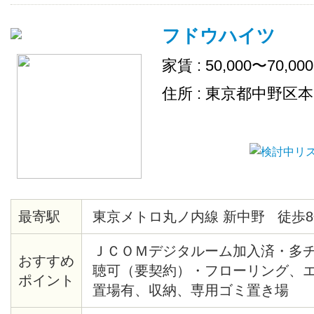
フドウハイツ
家賃 : 50,000〜70,00
住所 : 東京都中野区本町
最寄駅
東京メトロ丸ノ内線 新中野 徒歩8
ＪＣＯＭデジタルーム加入済・多
おすすめ
聴可（要契約）・フローリング、
ポイント
置場有、収納、専用ゴミ置き場