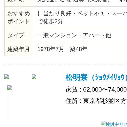
おすすめ
日当たり良好・ペット不可・スー
ポイント
で徒歩2分
タイプ
一般マンション・アパート他
建築年月
1978年7月 築48年
松明寮（ｼｮｳﾒｲﾘｮｳ
家賃 : 62,000〜74,00
住所 : 東京都杉並区