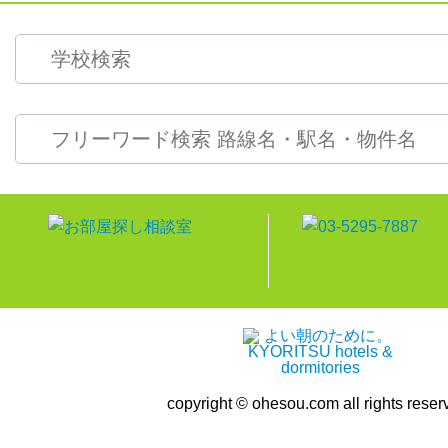
copyright © ohesou.com all rights reser