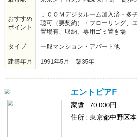
ＪＣＯＭデジタルーム加入済・多
おすすめ
聴可（要契約）・フローリング、
ポイント
置場有、収納、専用ゴミ置き場
タイプ
一般マンション・アパート他
建築年月
1991年5月 築35年
エントピアF
家賃 : 70,000円
住所 : 東京都中野区