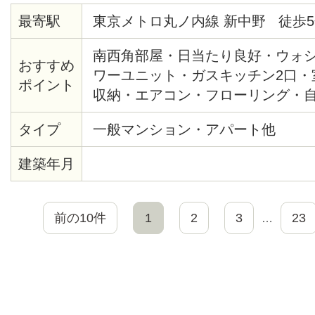
最寄駅
東京メトロ丸ノ内線 新中野 徒歩5
南西角部屋・日当たり良好・ウォ
おすすめ
ワーユニット・ガスキッチン2口・
ポイント
収納・エアコン・フローリング・
してありませんが、敷地内に自転
タイプ
一般マンション・アパート他
建築年月
前の10件
1
2
3
23
…