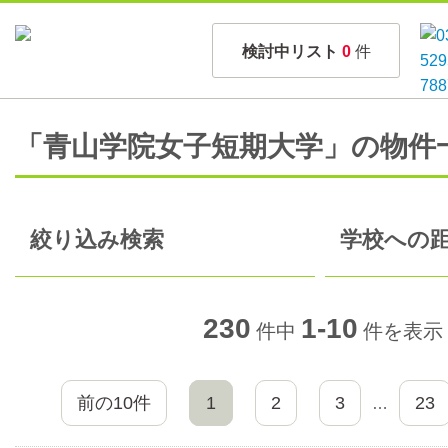
検討中リスト
0
件
「青山学院女子短期大学」の物件
絞り込み検索
学校への距
230
1-10
件中
件を表示
前の10件
1
2
3
23
…