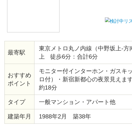
東京メトロ丸ノ内線（中野坂上-方
最寄駅
上 徒歩6分：合計6分
モニター付インターホン・ガスキ
おすすめ
ロ付）・新宿新都心の夜景見えま
ポイント
約18分
タイプ
一般マンション・アパート他
建築年月
1988年2月 築38年