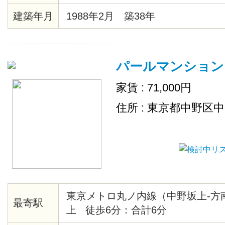
建築年月
1988年2月 築38年
パールマンション
家賃 : 71,000円
住所 : 東京都中野区
東京メトロ丸ノ内線（中野坂上-方
最寄駅
上 徒歩6分：合計6分