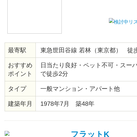
最寄駅
東急世田谷線 若林（東京都） 徒歩
おすすめ
日当たり良好・ペット不可・スー
ポイント
で徒歩2分
タイプ
一般マンション・アパート他
建築年月
1978年7月 築48年
フラットK