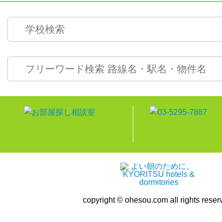
copyright © ohesou.com all rights reser