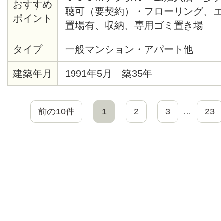
おすすめ
聴可（要契約）・フローリング、
ポイント
置場有、収納、専用ゴミ置き場
タイプ
一般マンション・アパート他
建築年月
1991年5月 築35年
前の10件
1
2
3
23
…