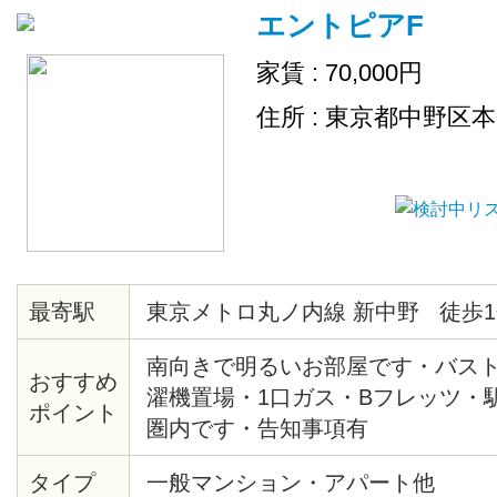
エントピアF
家賃 : 70,000円
住所 : 東京都中野区
最寄駅
東京メトロ丸ノ内線 新中野 徒歩1
南向きで明るいお部屋です・バス
おすすめ
濯機置場・1口ガス・Bフレッツ・
ポイント
圏内です・告知事項有
タイプ
一般マンション・アパート他