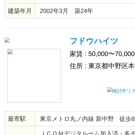
建築年月
2002年3月 築24年
フドウハイツ
家賃 : 50,000〜70,00
住所 : 東京都中野区本町
最寄駅
東京メトロ丸ノ内線 新中野 徒歩8
ＪＣＯＭデジタルーム加入済・多