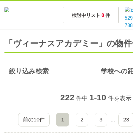
検討中リスト
0
件
「ヴィーナスアカデミー」の物件
絞り込み検索
学校への距
222
1-10
件中
件を表示
前の10件
1
2
3
23
…