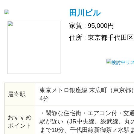
田川ビル
家賃 : 95,000円
住所 : 東京都千代田
東京メトロ銀座線 末広町（東京都
最寄駅
4分
・閑静な住宅街・エアコン付・交
おすすめ
駅が近い（JR中央線、総武線、丸
ポイント
まで10分、千代田線新御茶ノ水駅ま