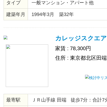
タイプ
一般マンション・アパート他
建築年月
1994年3月 築32年
カレッジスクエア
家賃 : 78,300円
住所 : 東京都北区田
最寄駅
ＪＲ山手線 田端 徒歩7分：合計7