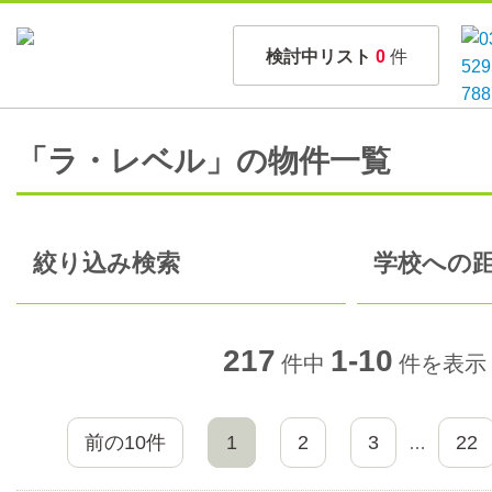
検討中リスト
0
件
「ラ・レベル」の物件一覧
絞り込み検索
学校への距
217
1-10
件中
件を表示
前の10件
1
2
3
22
…