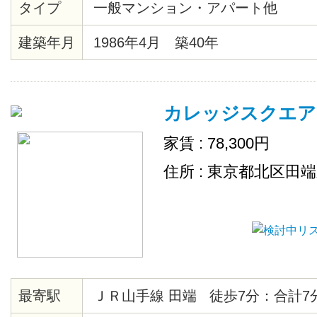
タイプ
一般マンション・アパート他
エクスプレス、JR総武線秋葉原駅
建築年月
1986年4月 築40年
カレッジスクエア
家賃 : 78,300円
住所 : 東京都北区田
最寄駅
ＪＲ山手線 田端 徒歩7分：合計7