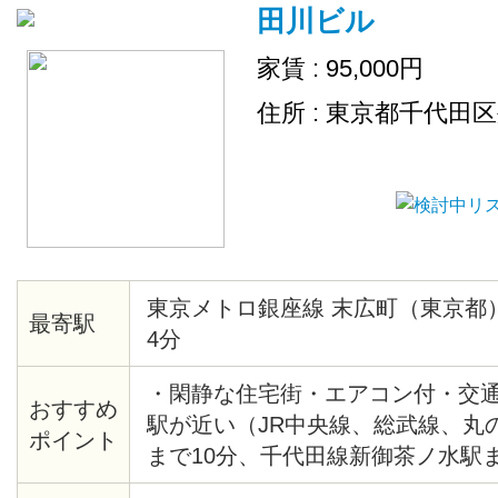
田川ビル
家賃 : 95,000円
住所 : 東京都千代田
東京メトロ銀座線 末広町（東京都
最寄駅
4分
・閑静な住宅街・エアコン付・交
おすすめ
駅が近い（JR中央線、総武線、丸
ポイント
まで10分、千代田線新御茶ノ水駅ま
末広町駅まで4分、千代田線湯島駅