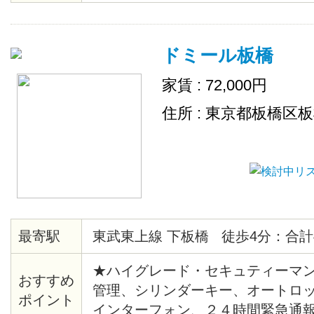
ＴＶ（CATV会社名 ：豊島ケーブ
ムキッチン、２４時間ゴミ出し可
ドミール板橋
場
家賃 : 72,000円
住所 : 東京都板橋区
最寄駅
東武東上線 下板橋 徒歩4分：合計
★ハイグレード・セキュティーマン
おすすめ
管理、シリンダーキー、オートロ
ポイント
インターフォン、２４時間緊急通