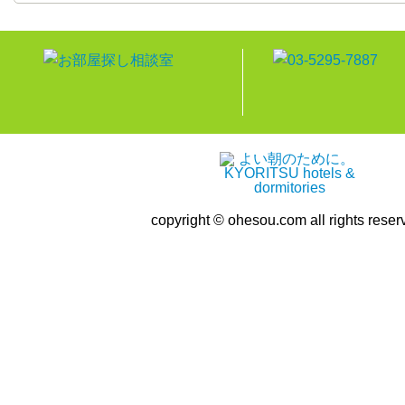
copyright © ohesou.com all rights reser