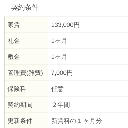
契約条件
家賃
133,000円
礼金
1ヶ月
敷金
1ヶ月
管理費(雑費)
7,000円
保険料
任意
契約期間
２年間
更新条件
新賃料の１ヶ月分