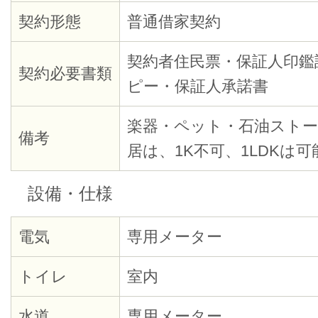
契約形態
普通借家契約
契約者住民票・保証人印鑑
契約必要書類
ピー・保証人承諾書
楽器・ペット・石油ストー
備考
居は、1K不可、1LDKは可
設備・仕様
電気
専用メーター
トイレ
室内
水道
専用メーター