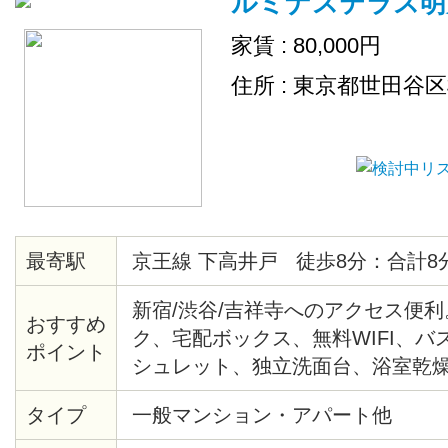
ルミナステラス明
家賃 : 80,000円
住所 : 東京都世田谷
最寄駅
京王線 下高井戸 徒歩8分：合計8
新宿/渋谷/吉祥寺へのアクセス便利
おすすめ
ク、宅配ボックス、無料WIFI、バ
ポイント
シュレット、独立洗面台、浴室乾燥
付、インターホン完備。
タイプ
一般マンション・アパート他