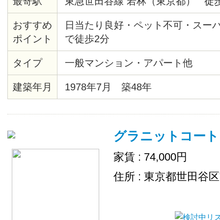
最寄駅
東急世田谷線 若林（東京都） 徒歩
おすすめ
日当たり良好・ペット不可・スー
ポイント
で徒歩2分
タイプ
一般マンション・アパート他
建築年月
1978年7月 築48年
グラニットコート
家賃 : 74,000円
住所 : 東京都世田谷