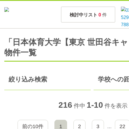
検討中リスト
0
件
「日本体育大学【東京 世田谷キ
物件一覧
絞り込み検索
学校への距
216
1-10
件中
件を表示
前の10件
1
2
3
22
…