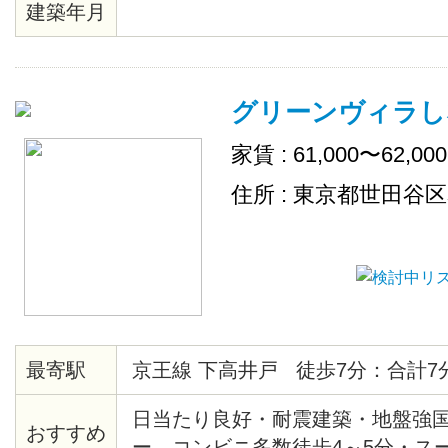
建築年月
グリーンヴィラし
家賃 : 61,000〜62,00
住所 : 東京都世田谷
最寄駅
京王線 下高井戸 徒歩7分：合計7
日当たり良好・耐震建築・地盤強
おすすめ
ー、コンビニ多数徒歩4～5分・スー