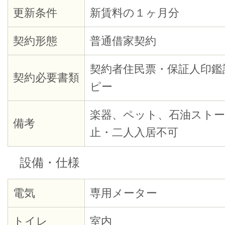
更新条件
新賃料の１ヶ月分
契約形態
普通借家契約
契約者住民票・保証人印鑑
契約必要書類
ピー
楽器、ペット、石油ストー
備考
止・二人入居不可
設備・仕様
電気
専用メーター
トイレ
室内