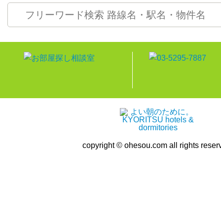
copyright © ohesou.com all rights reser