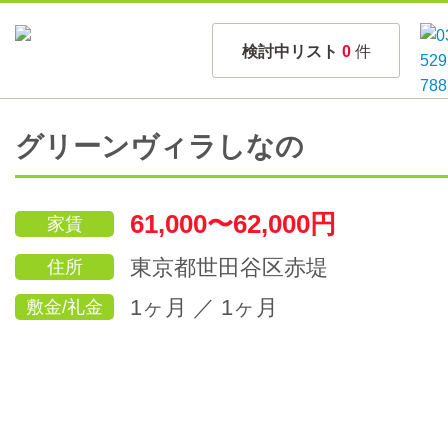
検討中リスト
0
件
グリーンヴィラしなの
61,000〜62,000円
家賃
東京都世田谷区赤堤
住所
1ヶ月 ／ 1ヶ月
敷金/礼金