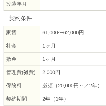
改装年月
契約条件
家賃
61,000〜62,000円
礼金
1ヶ月
敷金
1ヶ月
管理費(雑費)
2,000円
保険料
必須（20,000円～／2年）
契約期間
2年（1年）