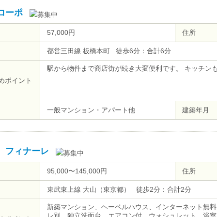
コーポ
57,000円
住所
都営三田線 板橋本町 徒歩6分：合計6分
駅から物件まで商店街が続き大変便利です。 キッチン
めポイント
一般マンション・アパート他
建築年月
 フィナーレ
95,000〜145,000円
住所
東武東上線 大山（東京都） 徒歩2分：合計2分
新築マンション、ヘーベルハウス、インターネット無料
レ別、独立洗面台、エアコン付、ウォシュレット、浴室