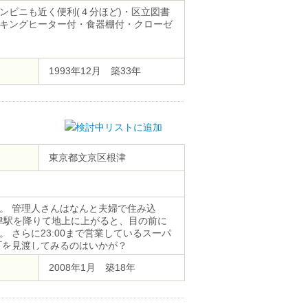
ンビニも近く便利(４分ほど)・区立図書
ッキングヒーター付・食器棚付・クローゼ
1993年12月 築33年
東京都文京区根津
。 管理人さんはなんと夫婦で住み込
津駅を降りて地上に上がると、目の前に
 さらに23:00まで営業しているスーパ
町を見渡してみるのはいかが？
2008年1月 築18年