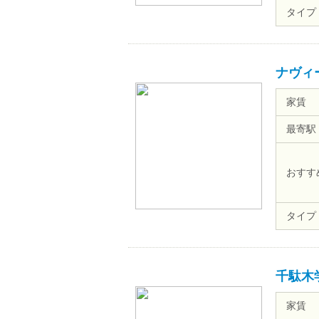
タイプ
ナヴィ
家賃
最寄駅
おすす
タイプ
千駄木
家賃