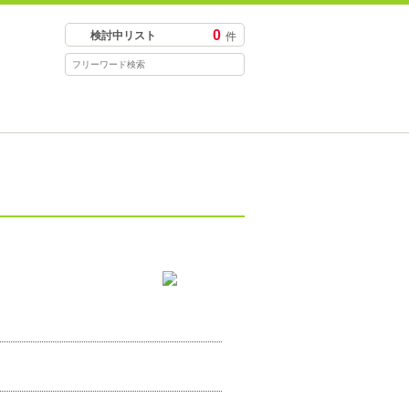
0
検討中リスト
件