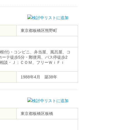
東京都板橋区熊野町
屋根付)・コンビニ、弁当屋、風呂屋、コ
ホーテ徒歩5分・郵便局、バス停徒歩2
相談・Ｊ：ＣＯＭ、フリーＷｉＦｉ
1988年4月 築38年
東京都板橋区板橋