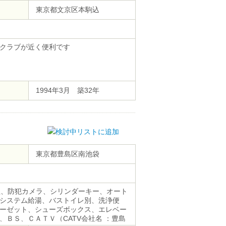
東京都文京区本駒込
クラブが近く便利です
1994年3月 築32年
東京都豊島区南池袋
理、防犯カメラ、シリンダーキー、オート
システム給湯、バストイレ別、洗浄便
ーゼット、シューズボックス、エレベー
ＢＳ、ＣＡＴＶ（CATV会社名 ：豊島