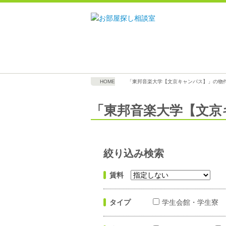
HOME
「東邦音楽大学【文京キャンパス】」の物
「東邦音楽大学【文京
絞り込み検索
賃料
タイプ
学生会館・学生寮