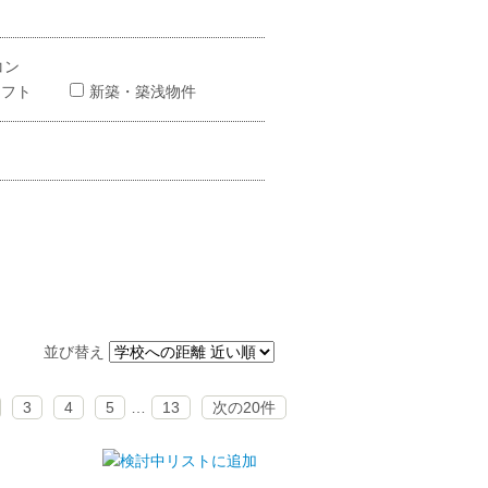
コン
ロフト
新築・築浅物件
並び替え
3
4
5
…
13
次の20件