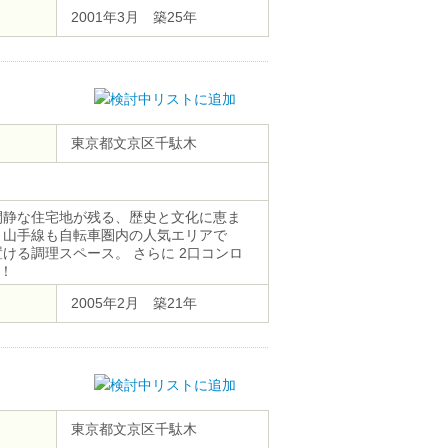
し可、敷地内ごみ置き場
2001年3月 築25年
東京都文京区千駄木
閑静な住宅地が残る、歴史と文化に恵ま
、山手線も自転車圏内の人気エリアで
ける調理スペース。 さらに 2口コンロ
！
2005年2月 築21年
東京都文京区千駄木