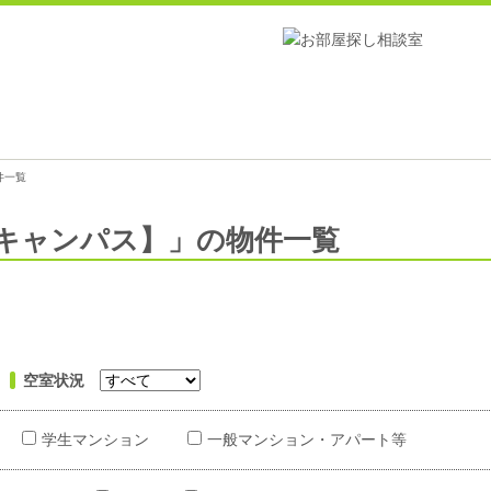
件一覧
キャンパス】」の物件一覧
空室状況
学生マンション
一般マンション・アパート等