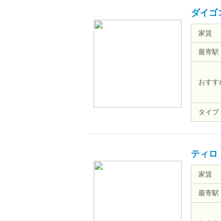
ダイゴ
家賃
最寄駅
おすす
タイプ
ティロ
家賃
最寄駅