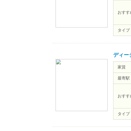
おすす
タイプ
ディー
家賃
最寄駅
おすす
タイプ