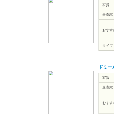
家賃
最寄駅
おすす
タイプ
ドミー
家賃
最寄駅
おすす