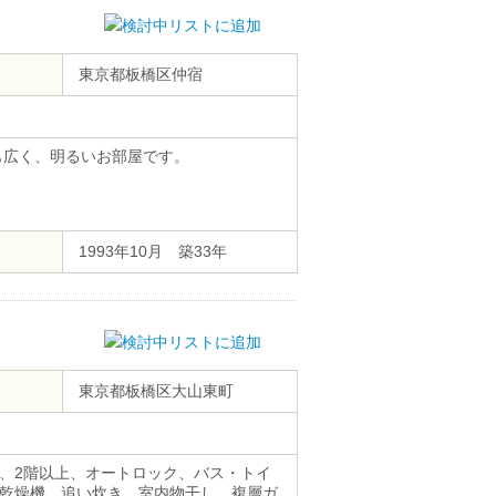
東京都板橋区仲宿
も広く、明るいお部屋です。
1993年10月 築33年
東京都板橋区大山東町
、2階以上、オートロック、バス・トイ
乾燥機、追い炊き、室内物干し、複層ガ