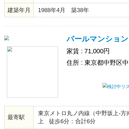
Ｍ、フリーＷｉＦｉ
建築年月
1988年4月 築38年
パールマンション
家賃 : 71,000円
住所 : 東京都中野区
東京メトロ丸ノ内線（中野坂上-方
最寄駅
上 徒歩6分：合計6分