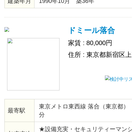
建築年月
1990年10月 築36年
ドミール落合
家賃 : 80,000円
住所 : 東京都新宿区
東京メトロ東西線 落合（東京都）
最寄駅
分
★設備充実・セキュリティーマンシ