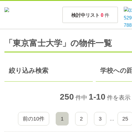
検討中リスト
0
件
「東京富士大学」の物件一覧
絞り込み検索
学校への距
250
1-10
件中
件を表示
前の10件
1
2
3
25
…