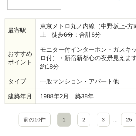
東京メトロ丸ノ内線（中野坂上-方
最寄駅
上 徒歩6分：合計6分
モニター付インターホン・ガスキ
おすすめ
ロ付）・新宿新都心の夜景見えま
ポイント
約18分
タイプ
一般マンション・アパート他
建築年月
1988年2月 築38年
前の10件
1
2
3
25
…