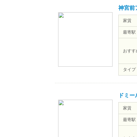
神宮前
家賃
最寄駅
おすす
タイプ
ドミール
家賃
最寄駅