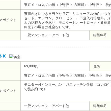
東京メトロ丸ノ内線（中野坂上-方南町） 中野坂上 徒
東南向きにつき日当たり良好・リニューアル物件につき
セット、エアコン、クローゼット、下足入れ等建具、床
めポイント
ムの防犯カメラあり・モニター付オートロック・新宿新
約完了の場合は礼金なしです。
一般マンション・アパート他
建築年月
トK
69,000円
住所
東京メトロ丸ノ内線（中野坂上-方南町） 中野坂上 徒
モニター付インターホン・ガスキッチン仕様（コンロ付
で徒歩約18分
めポイント
一般マンション・アパート他
建築年月