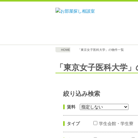
HOME
「東京女子医科大学」の物件一覧
「東京女子医科大学」
絞り込み検索
賃料
タイプ
学生会館・学生寮