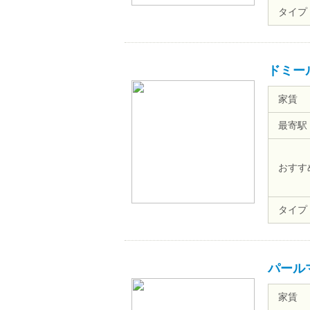
タイプ
ドミー
家賃
最寄駅
おすす
タイプ
パール
家賃