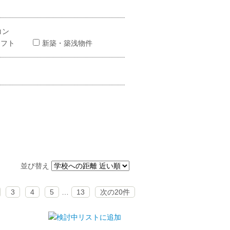
コン
ロフト
新築・築浅物件
並び替え
3
4
5
…
13
次の20件