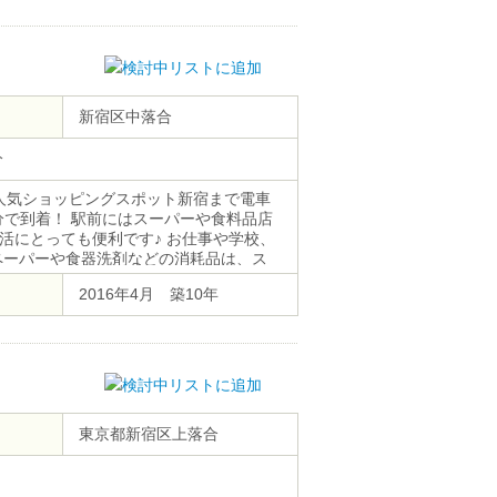
新宿区中落合
分
る人気ショッピングスポット新宿まで電車
分で到着！ 駅前にはスーパーや食料品店
活にとっても便利です♪ お仕事や学校、
ペーパーや食器洗剤などの消耗品は、ス
2016年4月 築10年
東京都新宿区上落合