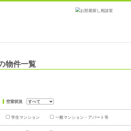
の物件一覧
空室状況
学生マンション
一般マンション・アパート等