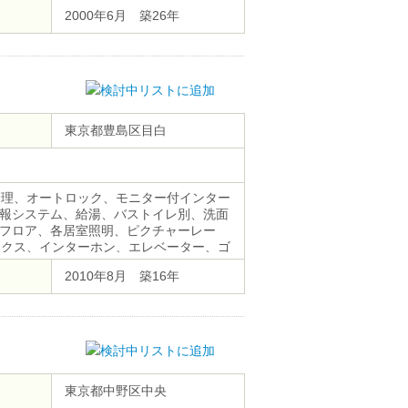
2000年6月 築26年
東京都豊島区目白
管理、オートロック、モニター付インター
報システム、給湯、バストイレ別、洗面
フロア、各居室照明、ピクチャーレー
ックス、インターホン、エレベーター、ゴ
４時間ゴミ出し可、敷地内ごみ置き場、
2010年8月 築16年
東京都中野区中央