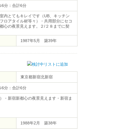
歩6分：合計6分
室内とてもキレイです（UB、キッチン
フロアタイル材等々）・共用部分にセコ
都心の夜景見えます。２/２８までに契
1987年5月 築39年
東京都新宿北新宿
歩6分：合計6分
）・新宿新都心の夜景見えます・新宿ま
1988年2月 築38年