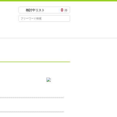
0
検討中リスト
件