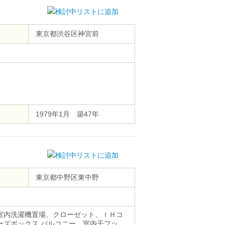
東京都渋谷区神宮前
1979年1月 築47年
東京都中野区東中野
、室内洗濯機置場、クローゼット、ＩＨコ
ーズボックス バルコニー、室内干フッ