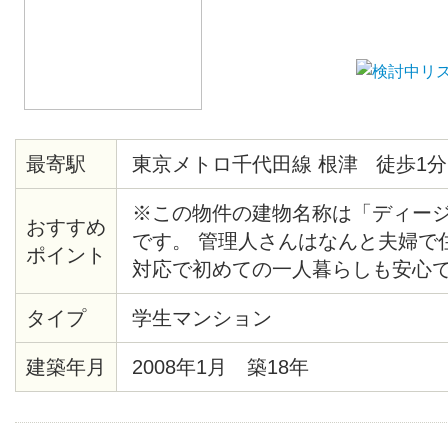
最寄駅
東京メトロ千代田線 根津 徒歩1分
※この物件の建物名称は「ディー
おすすめ
です。 管理人さんはなんと夫婦で
ポイント
対応で初めての一人暮らしも安心で
りて地上に上がると、目の前にマ
タイプ
学生マンション
らマンションまでの近さも魅力です。
で営業しているスーパーも物件目の
建築年月
2008年1月 築18年
屋から歴史根付く根津の町を見渡
が？