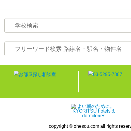
copyright © ohesou.com all rights reser