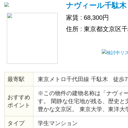
ナヴィール千駄木
家賃 : 68,300円
住所 : 東京都文京区
最寄駅
東京メトロ千代田線 千駄木 徒歩7
※この物件の建物名称は「ナヴィ
おすすめ
す。 閑静な住宅地が残る、歴史と
ポイント
豊かな文京区。 東京大学、東洋大
手線も自転車圏内の人気エリアです
タイプ
学生マンション
めのシンクに、その横にはまな板