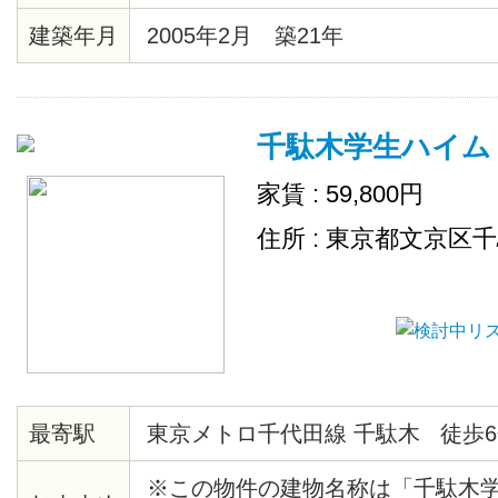
ース。 さらに 2口コンロで使い勝
建築年月
2005年2月 築21年
理好きの方には嬉しいですね！
千駄木学生ハイム
家賃 : 59,800円
住所 : 東京都文京区
最寄駅
東京メトロ千代田線 千駄木 徒歩6
※この物件の建物名称は「千駄木