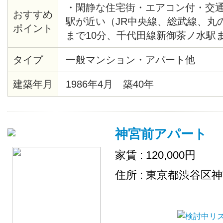
・閑静な住宅街・エアコン付・交
おすすめ
駅が近い（JR中央線、総武線、丸
ポイント
まで10分、千代田線新御茶ノ水駅ま
末広町駅まで4分、千代田線湯島駅
タイプ
一般マンション・アパート他
エクスプレス、JR総武線秋葉原駅
建築年月
1986年4月 築40年
神宮前アパート
家賃 : 120,000円
住所 : 東京都渋谷区