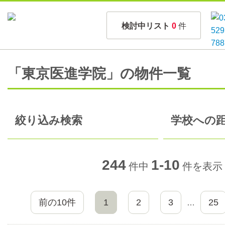
検討中リスト
0
件
「東京医進学院」の物件一覧
絞り込み検索
学校への距
244
1-10
件中
件を表示
前の10件
1
2
3
25
…