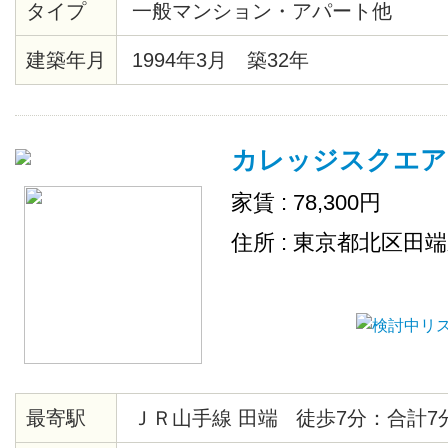
タイプ
一般マンション・アパート他
建築年月
1994年3月 築32年
カレッジスクエア
家賃 : 78,300円
住所 : 東京都北区田
最寄駅
ＪＲ山手線 田端 徒歩7分：合計7