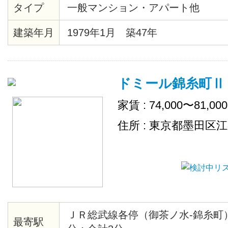
タイプ
一般マンション・アパート他
建築年月
1979年1月 築47年
ドミール錦糸町Ⅱ
家賃 : 74,000〜81,00
住所 : 東京都墨田区
ＪＲ総武線各停（御茶ノ水-錦糸町）
最寄駅