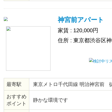
ＴＶ（CATV会社名 ：豊島ケーブ
ムキッチン、２４時間ゴミ出し可
神宮前アパート
場
家賃 : 120,000円
住所 : 東京都渋谷区
最寄駅
東京メトロ千代田線 明治神宮前 
おすすめ
静かな環境です
ポイント