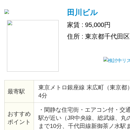
田川ビル
家賃 : 95,000円
住所 : 東京都千代田
東京メトロ銀座線 末広町（東京都
最寄駅
4分
・閑静な住宅街・エアコン付・交
おすすめ
駅が近い（JR中央線、総武線、丸
ポイント
まで10分、千代田線新御茶ノ水駅ま