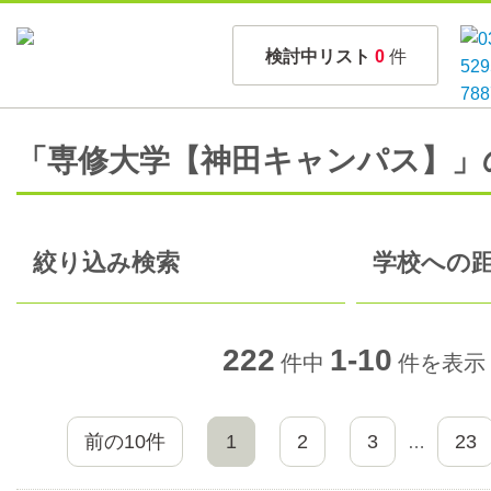
検討中リスト
0
件
「専修大学【神田キャンパス】」
絞り込み検索
学校への距
222
1-10
件中
件を表示
前の10件
1
2
3
23
…