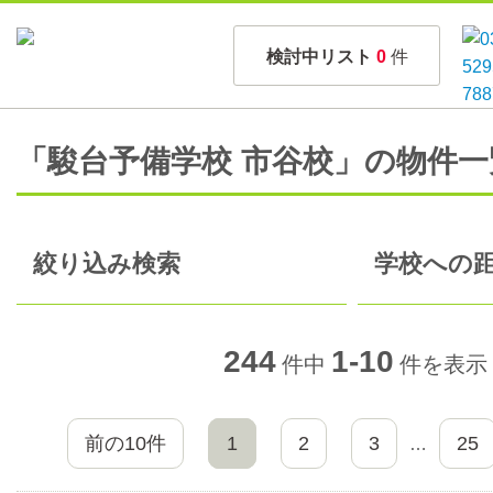
検討中リスト
0
件
「駿台予備学校 市谷校」の物件一
絞り込み検索
学校への距
244
1-10
件中
件を表示
前の10件
1
2
3
25
…