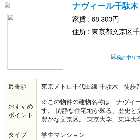
ナヴィール千駄木
家賃 : 68,300円
住所 : 東京都文京区
最寄駅
東京メトロ千代田線 千駄木 徒歩7
※この物件の建物名称は「ナヴィ
おすすめ
す。 閑静な住宅地が残る、歴史と
ポイント
豊かな文京区。 東京大学、東洋大
手線も自転車圏内の人気エリアです
タイプ
学生マンション
めのシンクに、その横にはまな板