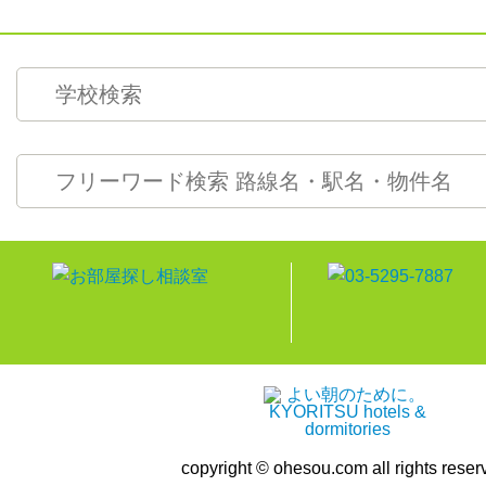
copyright © ohesou.com all rights reser