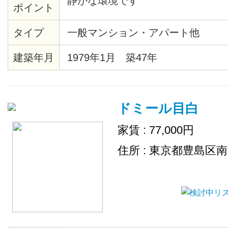
静かな環境です
ポイント
タイプ
一般マンション・アパート他
建築年月
1979年1月 築47年
ドミール目白
家賃 : 77,000円
住所 : 東京都豊島区