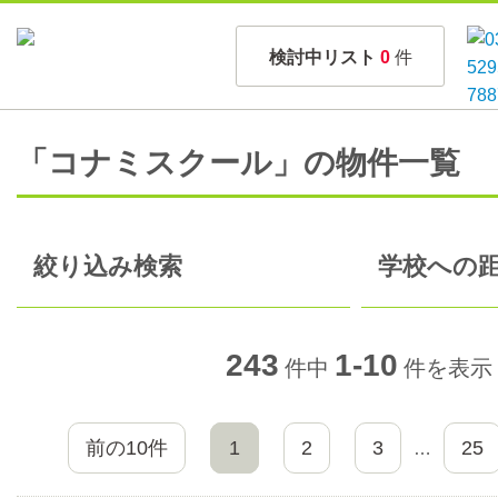
検討中リスト
0
件
「コナミスクール」の物件一覧
絞り込み検索
学校への距
243
1-10
件中
件を表示
前の10件
1
2
3
25
…