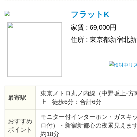
フラットK
家賃 : 69,000円
住所 : 東京都新宿北
東京メトロ丸ノ内線（中野坂上-方
最寄駅
上 徒歩6分：合計6分
モニター付インターホン・ガスキ
おすすめ
ロ付）・新宿新都心の夜景見えま
ポイント
約18分