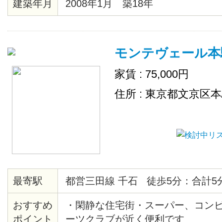
建築年月
2008年1月 築18年
屋から歴史根付く根津の町を見渡
が？
モンテヴェール本
家賃 : 75,000円
住所 : 東京都文京区
最寄駅
都営三田線 千石 徒歩5分：合計5
おすすめ
・閑静な住宅街・スーパー、コン
ポイント
ーツクラブが近く便利です