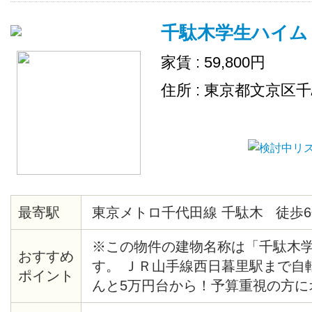
千駄木学生ハイム
家賃 : 59,800円
住所 : 東京都文京区
最寄駅
東京メトロ千代田線 千駄木 徒歩6
※この物件の建物名称は「千駄木
おすすめ
す。 ＪＲ山手線西日暮里駅まで自
ポイント
んと5万円台から！予算重視の方に
らに嬉しいのは、防犯カメラ付きと