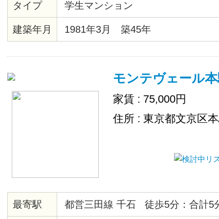
タイプ
学生マンション
電もついているので、お引越しも楽
建築年月
1981年3月 築45年
モンテヴェール本
家賃 : 75,000円
住所 : 東京都文京区
最寄駅
都営三田線 千石 徒歩5分：合計5