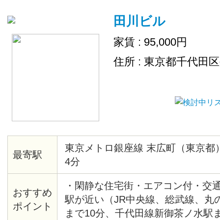
田川ビル
家賃 : 95,000円
住所 : 東京都千代田
東京メトロ銀座線 末広町（東京都
最寄駅
4分
・閑静な住宅街・エアコン付・交
おすすめ
駅が近い（JR中央線、総武線、丸
ポイント
まで10分、千代田線新御茶ノ水駅ま