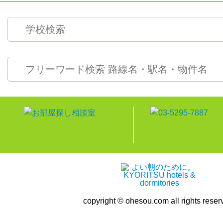
copyright © ohesou.com all rights reser