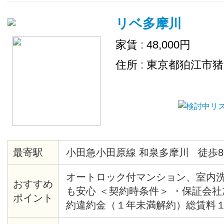
リベ多摩川
家賃 : 48,000円
住所 : 東京都狛江市
最寄駅
小田急小田原線 和泉多摩川 徒歩8
オートロック付マンション、室内
おすすめ
も安心 ＜契約時条件＞ ・保証会
ポイント
約違約金（１年未満解約）総賃料
清掃代35,000円（税別）契約時徴