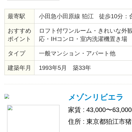
最寄駅
小田急小田原線 狛江 徒歩10分：
おすすめ
ロフト付ワンルーム・きれいな外観・
ポイント
応・IHコンロ・室内洗濯機置き場
タイプ
一般マンション・アパート他
建築年月
1993年5月 築33年
メゾンリビエラ
家賃 : 43,000〜63,00
住所 : 東京都狛江市