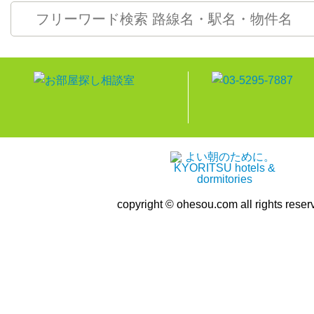
copyright © ohesou.com all rights reser