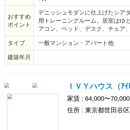
デニッシュモダンに仕上げたシア
おすすめ
用トレーニングルーム、居室はゆとり
ポイント
アコン、ベッド、デスク、チェア
引っ越しも簡単。収納も十分です
タイプ
一般マンション・アパート他
建築年月
ＩＶＹハウス（ｱｲﾋﾞ
家賃 : 64,000〜70,00
住所 : 東京都世田谷