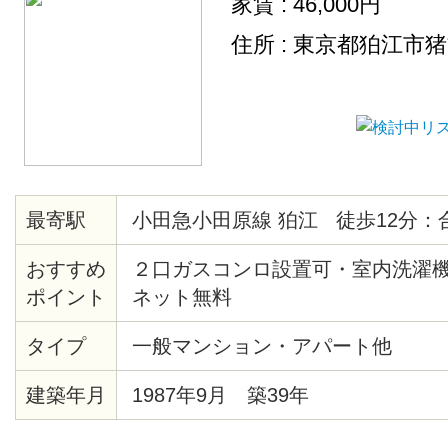
家賃 : 46,000円
住所 : 東京都狛江市
最寄駅
小田急小田原線 狛江 徒歩12分：
おすすめ
２口ガスコンロ設置可・室内洗濯
ポイント
ネット無料
タイプ
一般マンション・アパート他
建築年月
1987年9月 築39年