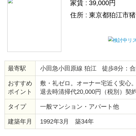
家賃 : 39,000円
住所 : 東京都狛江市
最寄駅
小田急小田原線 狛江 徒歩8分：合
おすすめ
敷・礼ゼロ。オーナー宅近く安心。
ポイント
退去時清掃代20,000円（税別）契
タイプ
一般マンション・アパート他
建築年月
1992年3月 築34年