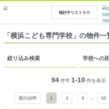
検討中リスト
0
件
「横浜こども専門学校」の物件一
絞り込み検索
学校への距
94
1-10
件中
件を表示
前の10件
1
2
3
10
…