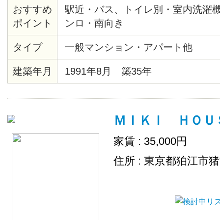
おすすめ
駅近・バス、トイレ別・室内洗濯
ポイント
ンロ・南向き
タイプ
一般マンション・アパート他
建築年月
1991年8月 築35年
ＭＩＫＩ ＨＯＵＳＥ
家賃 : 35,000円
住所 : 東京都狛江市