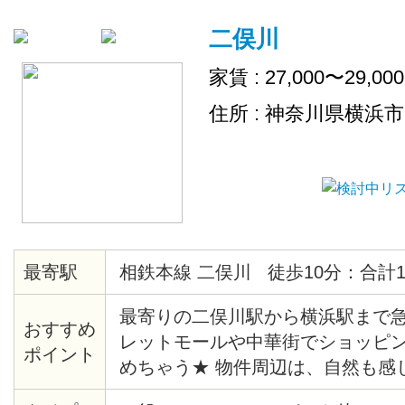
二俣川
家賃 : 27,000〜29,00
住所 : 神奈川県横浜
最寄駅
相鉄本線 二俣川 徒歩10分：合計1
最寄りの二俣川駅から横浜駅まで急
おすすめ
レットモールや中華街でショッピ
ポイント
めちゃう★ 物件周辺は、自然も感
宅街になっています♪ 各お部屋に