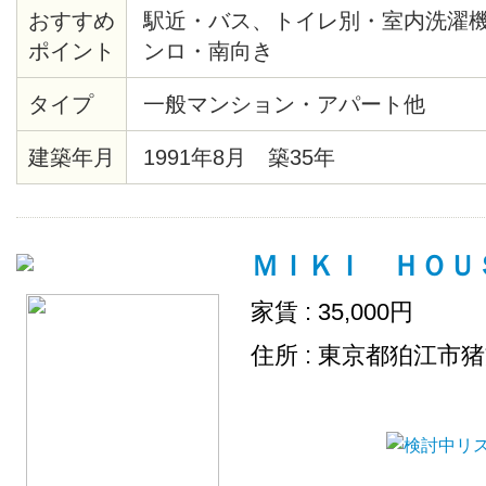
おすすめ
駅近・バス、トイレ別・室内洗濯
ポイント
ンロ・南向き
タイプ
一般マンション・アパート他
建築年月
1991年8月 築35年
ＭＩＫＩ ＨＯＵＳＥ
家賃 : 35,000円
住所 : 東京都狛江市