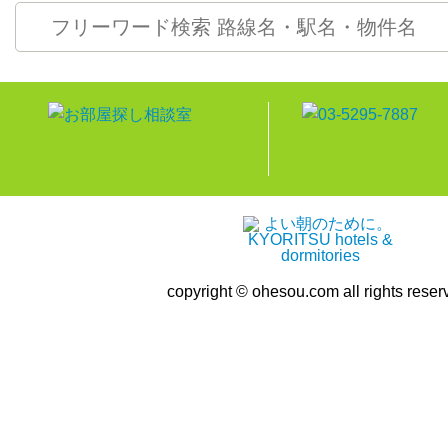
copyright © ohesou.com all rights reser