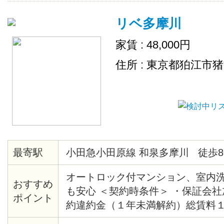
リベ多摩川
家賃 : 48,000円
住所 : 東京都狛江市
最寄駅
小田急小田原線 和泉多摩川 徒歩8
オートロック付マンション、室内
おすすめ
も安心 ＜契約時条件＞ ・保証会
ポイント
約違約金（１年未満解約）総賃料
清掃代35,000円（税別）契約時徴