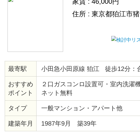
家賃 : 46,000円
住所 : 東京都狛江市
最寄駅
小田急小田原線 狛江 徒歩12分：
おすすめ
２口ガスコンロ設置可・室内洗濯
ポイント
ネット無料
タイプ
一般マンション・アパート他
建築年月
1987年9月 築39年