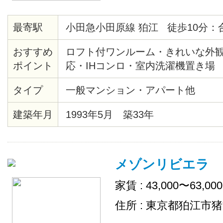
最寄駅
小田急小田原線 狛江 徒歩10分：
おすすめ
ロフト付ワンルーム・きれいな外観・
ポイント
応・IHコンロ・室内洗濯機置き場
タイプ
一般マンション・アパート他
建築年月
1993年5月 築33年
メゾンリビエラ
家賃 : 43,000〜63,00
住所 : 東京都狛江市