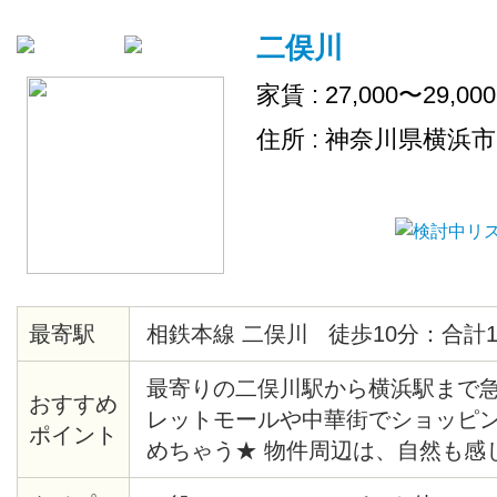
二俣川
家賃 : 27,000〜29,00
住所 : 神奈川県横浜
最寄駅
相鉄本線 二俣川 徒歩10分：合計1
最寄りの二俣川駅から横浜駅まで急
おすすめ
レットモールや中華街でショッピ
ポイント
めちゃう★ 物件周辺は、自然も感
宅街になっています♪ 各お部屋に