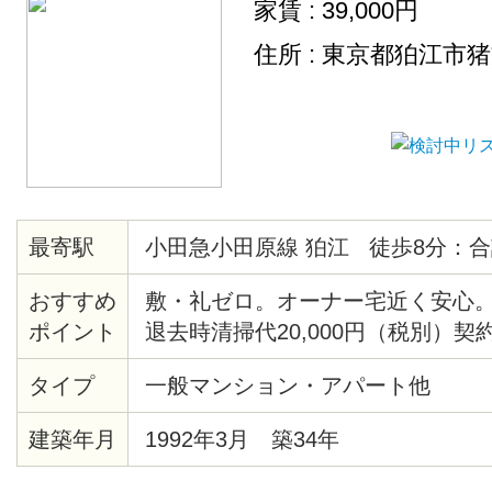
家賃 : 39,000円
住所 : 東京都狛江市
最寄駅
小田急小田原線 狛江 徒歩8分：合
おすすめ
敷・礼ゼロ。オーナー宅近く安心。
ポイント
退去時清掃代20,000円（税別）契
タイプ
一般マンション・アパート他
建築年月
1992年3月 築34年