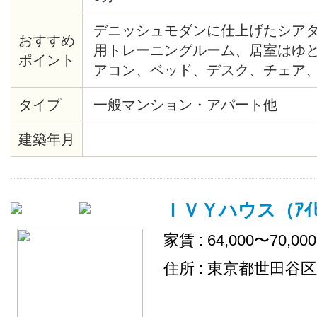
デニッシュモダンに仕上げたシア
おすすめ
用トレーニングルーム、居室はゆとり
ポイント
アコン、ベッド、デスク、チェア
引っ越しも簡単。収納も十分です
タイプ
一般マンション・アパート他
建築年月
ＩＶＹハウス（ｱｲﾋﾞ
家賃 : 64,000〜70,00
住所 : 東京都世田谷