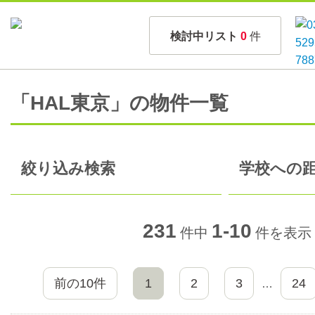
検討中リスト
0
件
「HAL東京」の物件一覧
絞り込み検索
学校への距
231
1-10
件中
件を表示
前の10件
1
2
3
24
…