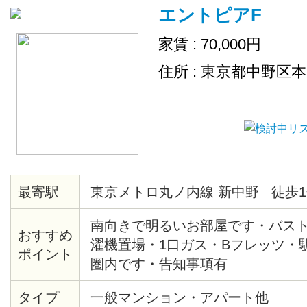
エントピアF
家賃 : 70,000円
住所 : 東京都中野区
最寄駅
東京メトロ丸ノ内線 新中野 徒歩1
南向きで明るいお部屋です・バス
おすすめ
濯機置場・1口ガス・Bフレッツ・
ポイント
圏内です・告知事項有
タイプ
一般マンション・アパート他