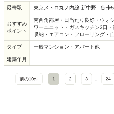
最寄駅
東京メトロ丸ノ内線 新中野 徒歩5
南西角部屋・日当たり良好・ウォ
おすすめ
ワーユニット・ガスキッチン2口・
ポイント
収納・エアコン・フローリング・
してありませんが、敷地内に自転
タイプ
一般マンション・アパート他
建築年月
前の10件
1
2
3
24
…