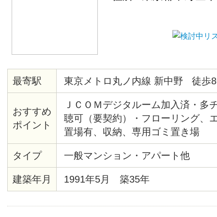
最寄駅
東京メトロ丸ノ内線 新中野 徒歩8
ＪＣＯＭデジタルーム加入済・多
おすすめ
聴可（要契約）・フローリング、
ポイント
置場有、収納、専用ゴミ置き場
タイプ
一般マンション・アパート他
建築年月
1991年5月 築35年