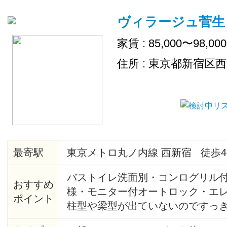
ヴィラージュ菅生
家賃 : 85,000〜98,00
住所 : 東京都新宿区
最寄駅
東京メトロ丸ノ内線 西新宿 徒歩4
バストイレ洗面別・コンログリル
おすすめ
様・モニター付オートロック・エ
ポイント
柱型や梁型が出ていないのですっ
間・熊谷組施土の注文集合住宅・