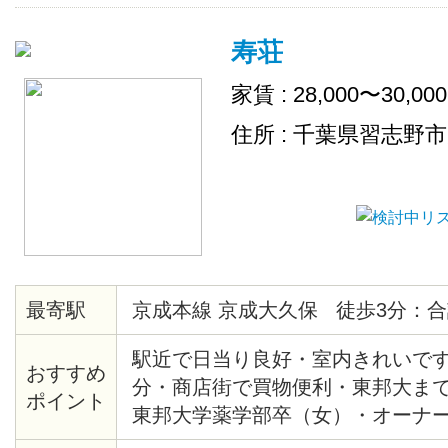
寿荘
家賃 : 28,000〜30,00
住所 : 千葉県習志野
最寄駅
京成本線 京成大久保 徒歩3分：合
駅近で日当り良好・室内きれいです
おすすめ
分・商店街で買物便利・東邦大まで
ポイント
東邦大学薬学部卒（女）・オーナ
（医師、外科医）