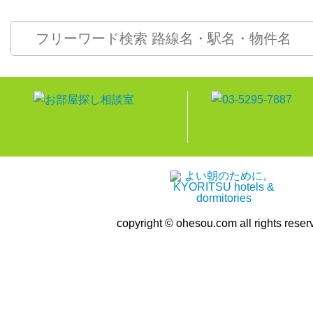
copyright © ohesou.com all rights reser