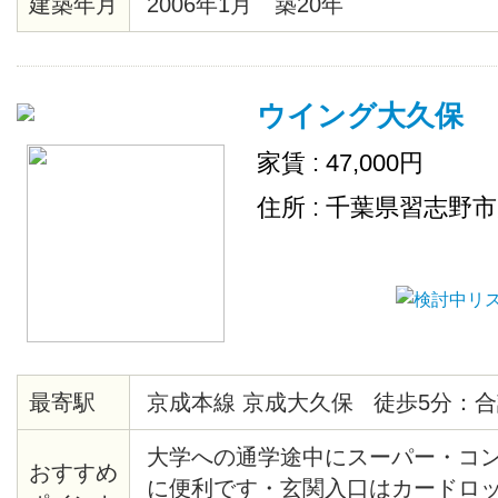
建築年月
2006年1月 築20年
ウイング大久保
家賃 : 47,000円
住所 : 千葉県習志野
最寄駅
京成本線 京成大久保 徒歩5分：合
大学への通学途中にスーパー・コ
おすすめ
に便利です・玄関入口はカードロ