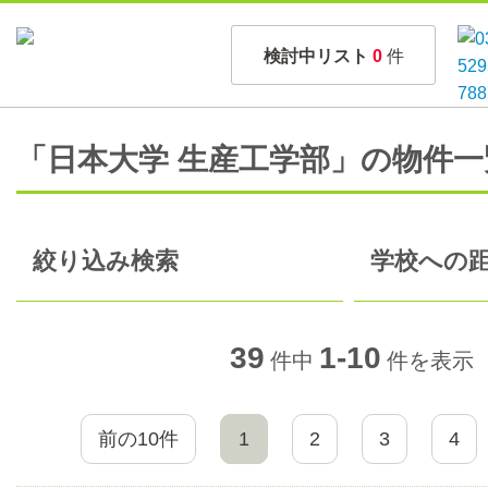
検討中リスト
0
件
「日本大学 生産工学部」の物件一
絞り込み検索
学校への距
39
1-10
件中
件を表示
前の10件
1
2
3
4