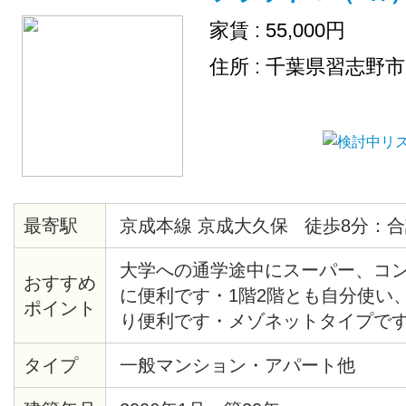
家賃 : 55,000円
住所 : 千葉県習志野
最寄駅
京成本線 京成大久保 徒歩8分：合
大学への通学途中にスーパー、コ
おすすめ
に便利です・1階2階とも自分使い
ポイント
り便利です・メゾネットタイプです
設置してあります・インターネッ
タイプ
一般マンション・アパート他
洗面化粧台あります