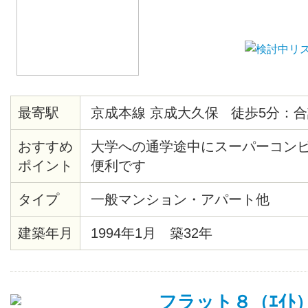
最寄駅
京成本線 京成大久保 徒歩5分：合
おすすめ
大学への通学途中にスーパーコン
ポイント
便利です
タイプ
一般マンション・アパート他
建築年月
1994年1月 築32年
フラット８（ｴｲﾄ