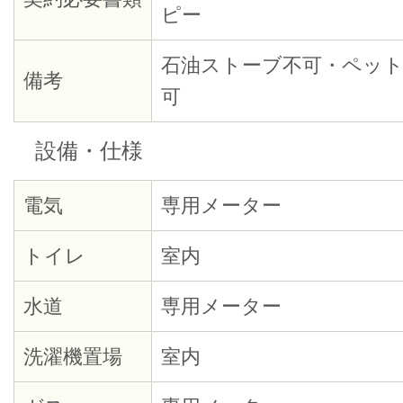
ピー
石油ストーブ不可・ペッ
備考
可
設備・仕様
電気
専用メーター
トイレ
室内
水道
専用メーター
洗濯機置場
室内