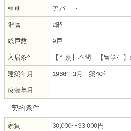
種別
アパート
階層
2階
総戸数
9戸
入居条件
【性別】不問 【留学生】
建築年月
1986年3月 築40年
改装年月
契約条件
家賃
30,000〜33,000円