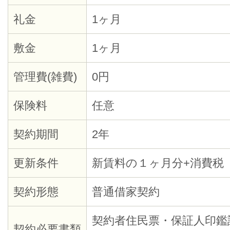
礼金
1ヶ月
敷金
1ヶ月
管理費(雑費)
0円
保険料
任意
契約期間
2年
更新条件
新賃料の１ヶ月分+消費税
契約形態
普通借家契約
契約者住民票・保証人印鑑
契約必要書類