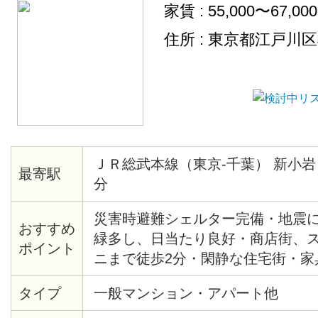
家賃 : 55,000〜67,00
住所 : 東京都江戸川
ＪＲ総武本線（東京-千葉） 新小岩
最寄駅
分
災害時避難シェルター完備・地震に
おすすめ
緑多し、日当たり良好・商店街、
ポイント
ニまで徒歩2分・閑静な住宅街・家
生主体のアパート・2015年全面リ
タイプ
一般マンション・アパート他