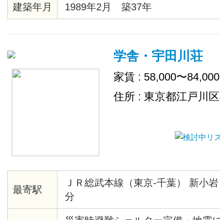
建築年月
1989年2月 築37年
学舎・宇田川荘
家賃 : 58,000〜84,00
住所 : 東京都江戸川
ＪＲ総武本線（東京-千葉） 新小岩
最寄駅
分