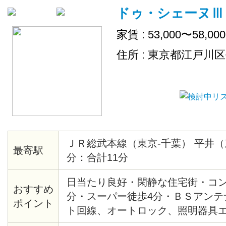
ドゥ・シェーヌⅢ
家賃 : 53,000〜58,00
住所 : 東京都江戸川
ＪＲ総武本線（東京-千葉） 平井（
最寄駅
分：合計11分
日当たり良好・閑静な住宅街・コン
おすすめ
分・スーパー徒歩4分・ＢＳアンテ
ポイント
ト回線、オートロック、照明器具
ロ付・1階住戸は開口部シャッター