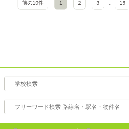
前の10件
1
2
3
16
…