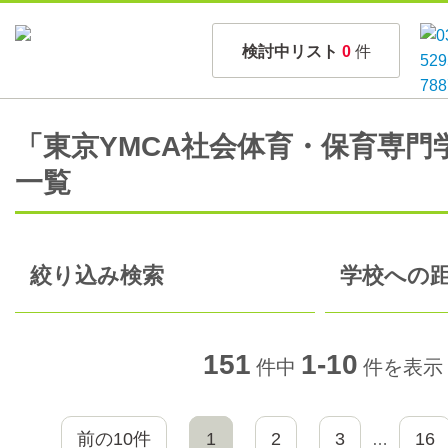
検討中リスト
0
件
「東京YMCA社会体育・保育専門
一覧
絞り込み検索
学校への距
151
1-10
件中
件を表示
前の10件
1
2
3
16
…