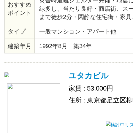
災害時避難シェルター完備・地震に
おすすめ
緑多し、当たり良好・商店街、ス
ポイント
まで徒歩2分・閑静な住宅街・家具
生主体のアパート・
タイプ
一般マンション・アパート他
建築年月
1992年8月 築34年
ユタカビル
家賃 : 53,000円
住所 : 東京都足立区