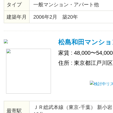
タイプ
一般マンション・アパート他
リング・ケーブルテレビ対応
建築年月
2006年2月 築20年
松島和田マンショ
家賃 : 48,000〜54,00
住所 : 東京都江戸川
ＪＲ総武本線（東京-千葉） 新小岩
最寄駅