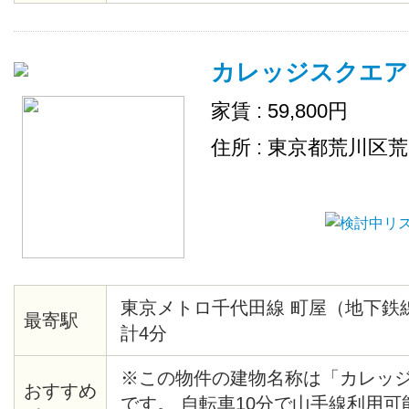
カレッジスクエア
家賃 : 59,800円
住所 : 東京都荒川区
東京メトロ千代田線 町屋（地下鉄
最寄駅
計4分
※この物件の建物名称は「カレッ
おすすめ
です。 自転車10分で山手線利用