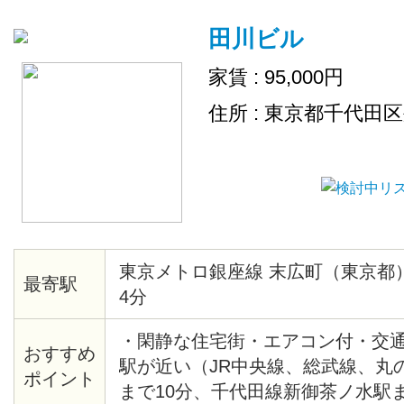
田川ビル
家賃 : 95,000円
住所 : 東京都千代田
東京メトロ銀座線 末広町（東京都
最寄駅
4分
・閑静な住宅街・エアコン付・交
おすすめ
駅が近い（JR中央線、総武線、丸
ポイント
まで10分、千代田線新御茶ノ水駅ま