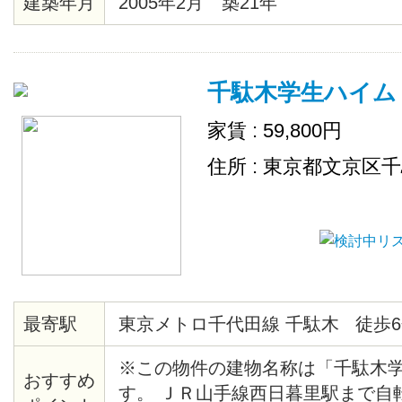
建築年月
2005年2月 築21年
理好きの方には嬉しいですね！
千駄木学生ハイム
家賃 : 59,800円
住所 : 東京都文京区
最寄駅
東京メトロ千代田線 千駄木 徒歩6
※この物件の建物名称は「千駄木
おすすめ
す。 ＪＲ山手線西日暮里駅まで自