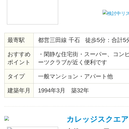
最寄駅
都営三田線 千石 徒歩5分：合計5
おすすめ
・閑静な住宅街・スーパー、コン
ポイント
ーツクラブが近く便利です
タイプ
一般マンション・アパート他
建築年月
1994年3月 築32年
カレッジスクエア