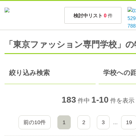
検討中リスト
0
件
「東京ファッション専門学校」の
絞り込み検索
学校への距
183
1-10
件中
件を表示
前の10件
1
2
3
19
…