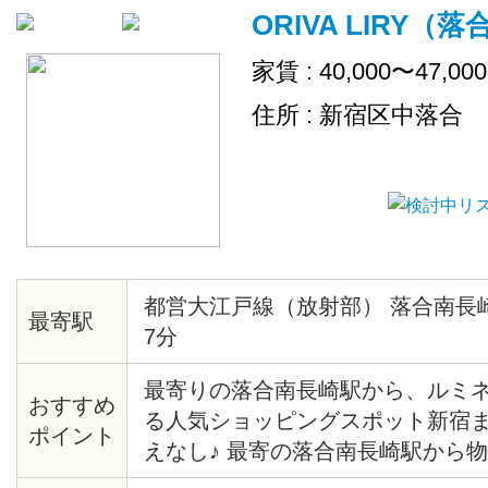
ORIVA LIRY（
家賃 : 40,000〜47,00
住所 : 新宿区中落合
都営大江戸線（放射部） 落合南長
最寄駅
7分
最寄りの落合南長崎駅から、ルミネや
おすすめ
る人気ショッピングスポット新宿
ポイント
えなし♪ 最寄の落合南長崎駅から
着！ 駅前にはスーパーや食料品店