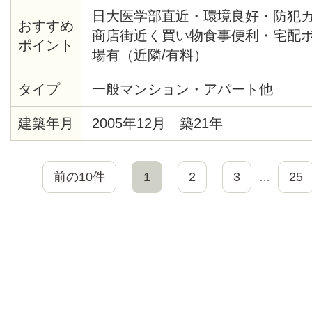
日大医学部直近・環境良好・防犯
おすすめ
商店街近く買い物食事便利・宅配
ポイント
場有（近隣/有料）
タイプ
一般マンション・アパート他
建築年月
2005年12月 築21年
前の10件
1
2
3
25
…