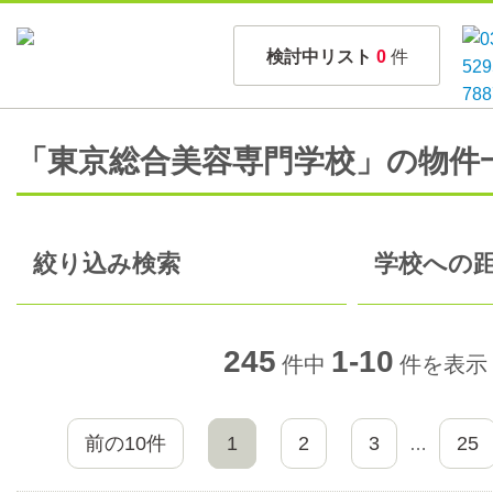
検討中リスト
0
件
「東京総合美容専門学校」の物件
絞り込み検索
学校への距
245
1-10
件中
件を表示
前の10件
1
2
3
25
…