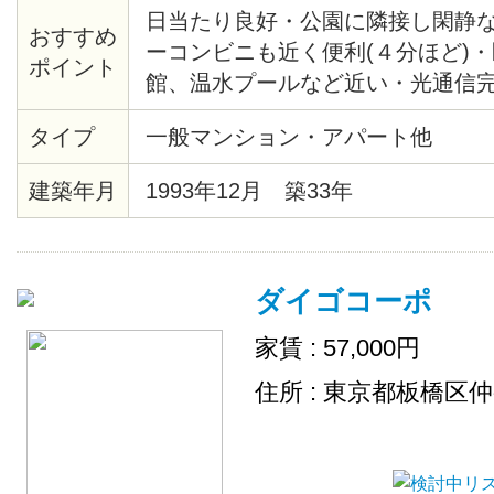
日当たり良好・公園に隣接し閑静
おすすめ
ーコンビニも近く便利(４分ほど)
ポイント
館、温水プールなど近い・光通信完
グヒーター付・食器棚付・クロー
タイプ
一般マンション・アパート他
建築年月
1993年12月 築33年
ダイゴコーポ
家賃 : 57,000円
住所 : 東京都板橋区