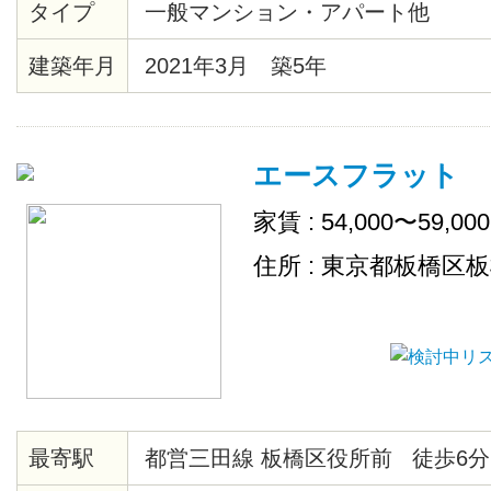
タイプ
一般マンション・アパート他
ラ、宅配ＢＯＸ有
建築年月
2021年3月 築5年
エースフラット
家賃 : 54,000〜59,00
住所 : 東京都板橋区
最寄駅
都営三田線 板橋区役所前 徒歩6分