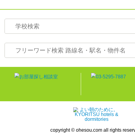
copyright © ohesou.com all rights reser