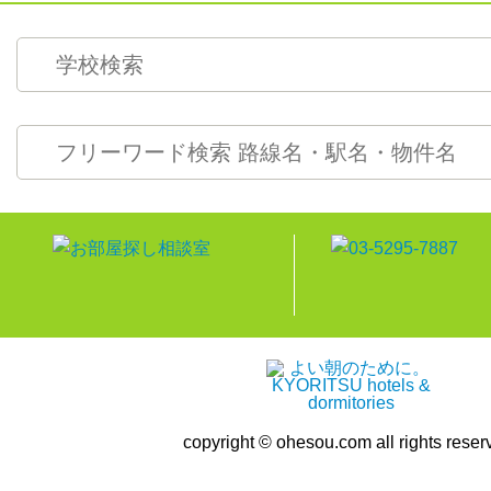
copyright © ohesou.com all rights reser