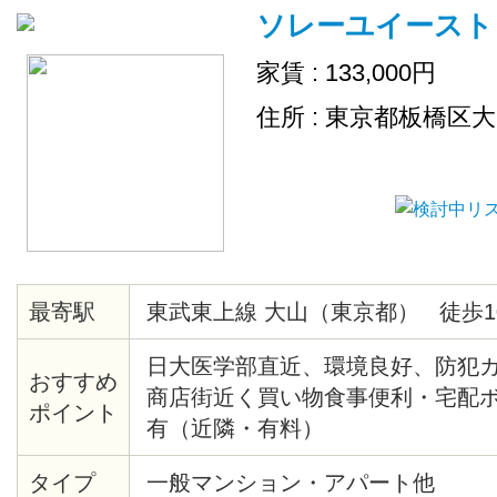
ソレーユイースト
場
家賃 : 133,000円
住所 : 東京都板橋区
最寄駅
東武東上線 大山（東京都） 徒歩1
日大医学部直近、環境良好、防犯
おすすめ
商店街近く買い物食事便利・宅配
ポイント
有（近隣・有料）
タイプ
一般マンション・アパート他