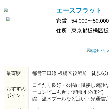
エースフラット
家賃 : 54,000〜59,00
住所 : 東京都板橋区
最寄駅
都営三田線 板橋区役所前 徒歩6分
日当たり良好・公園に隣接し閑静
おすすめ
ーコンビニも近く便利(４分ほど)
ポイント
館、温水プールなど近い・光通信完
グヒーター付・食器棚付・クロー