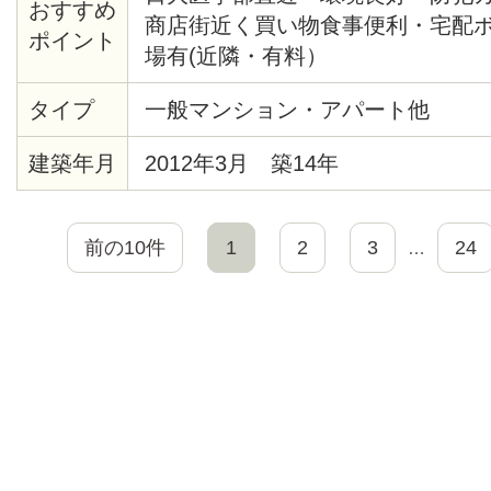
おすすめ
商店街近く買い物食事便利・宅配
ポイント
場有(近隣・有料）
タイプ
一般マンション・アパート他
建築年月
2012年3月 築14年
前の10件
1
2
3
24
…