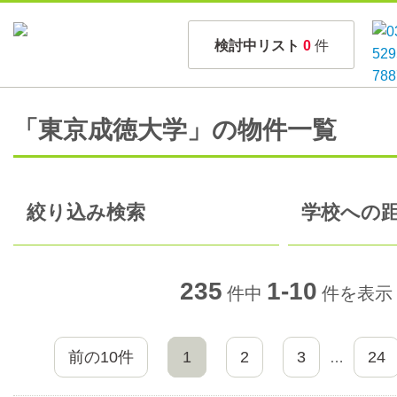
検討中リスト
0
件
「東京成徳大学」の物件一覧
絞り込み検索
学校への距
235
1-10
件中
件を表示
前の10件
1
2
3
24
…