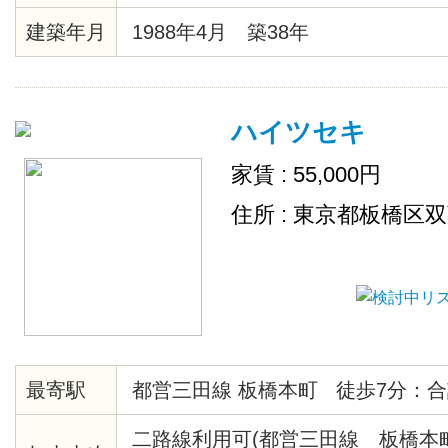
Ｍ、フリーＷｉＦｉ
建築年月
1988年4月 築38年
ハイツセキ
家賃 : 55,000円
住所 : 東京都板橋区
最寄駅
都営三田線 板橋本町 徒歩7分：合
二路線利用可(都営三田線 板橋