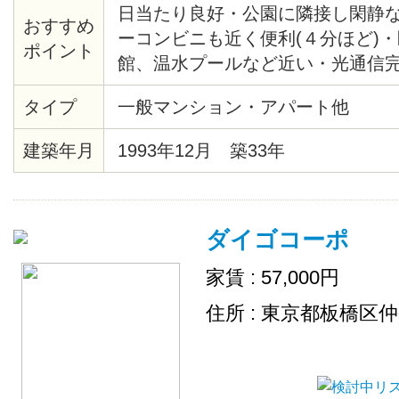
日当たり良好・公園に隣接し閑静
おすすめ
ーコンビニも近く便利(４分ほど)
ポイント
館、温水プールなど近い・光通信完
グヒーター付・食器棚付・クロー
タイプ
一般マンション・アパート他
建築年月
1993年12月 築33年
ダイゴコーポ
家賃 : 57,000円
住所 : 東京都板橋区