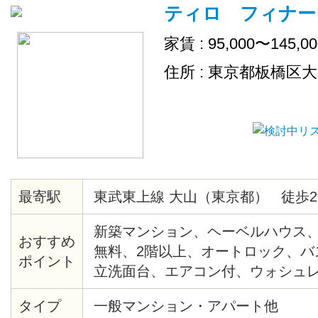
ティロ フィナー
家賃 : 95,000〜145,0
住所 : 東京都板橋区
最寄駅
東武東上線 大山（東京都） 徒歩2
新築マンション、ヘーベルハウス
おすすめ
無料、2階以上、オートロック、バ
ポイント
立洗面台、エアコン付、ウォシュ
機、追い炊き、室内物干し、複層
タイプ
一般マンション・アパート他
ラ、宅配ＢＯＸ有