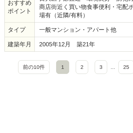
おすすめ
商店街近く買い物食事便利・宅配
ポイント
場有（近隣/有料）
タイプ
一般マンション・アパート他
建築年月
2005年12月 築21年
前の10件
1
2
3
25
…