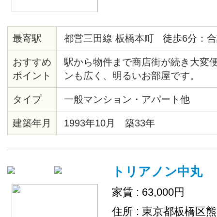
最寄駅
都営三田線 板橋本町 徒歩6分：合
おすすめ
駅から物件まで商店街が続き大変便
ポイント
ンも広く、明るいお部屋です。
タイプ
一般マンション・アパート他
建築年月
1993年10月 築33年
トリアノン中丸
家賃 : 63,000円
住所 : 東京都板橋区