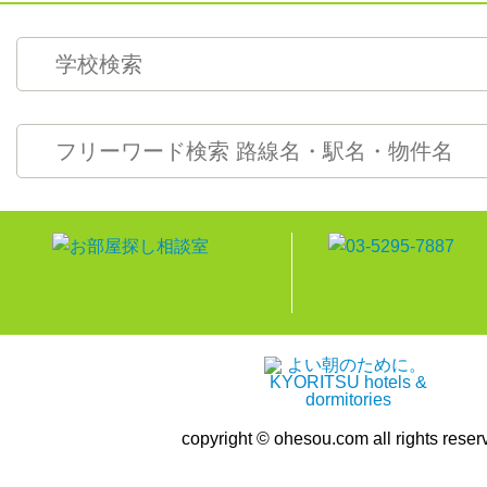
copyright © ohesou.com all rights reser