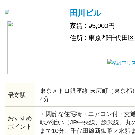
田川ビル
家賃 : 95,000円
住所 : 東京都千代田
東京メトロ銀座線 末広町（東京都
最寄駅
4分
・閑静な住宅街・エアコン付・交
おすすめ
駅が近い（JR中央線、総武線、丸
ポイント
まで10分、千代田線新御茶ノ水駅ま