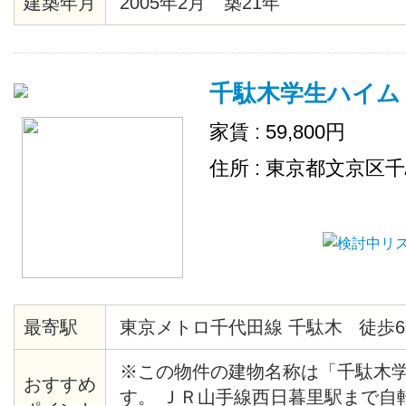
建築年月
2005年2月 築21年
理好きの方には嬉しいですね！
千駄木学生ハイム
家賃 : 59,800円
住所 : 東京都文京区
最寄駅
東京メトロ千代田線 千駄木 徒歩6
※この物件の建物名称は「千駄木
おすすめ
す。 ＪＲ山手線西日暮里駅まで自