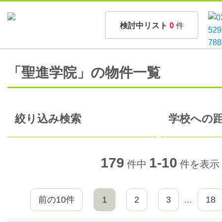
検討中リスト
0
件
「聖進学院」の物件一覧
絞り込み検索
学校への距
179
1-10
件中
件を表示
前の10件
1
2
3
18
…