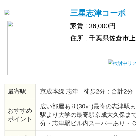
三星志津コーポ
家賃 : 36,000円
住所 : 千葉県佐倉市
最寄駅
京成本線 志津 徒歩2分：合計2分
広い部屋あり(30㎡)最寄の志津駅
おすすめ
駅より大学の最寄駅京成大久保まで
ポイント
分・志津駅ビル内スーパーあり・
ーネット可