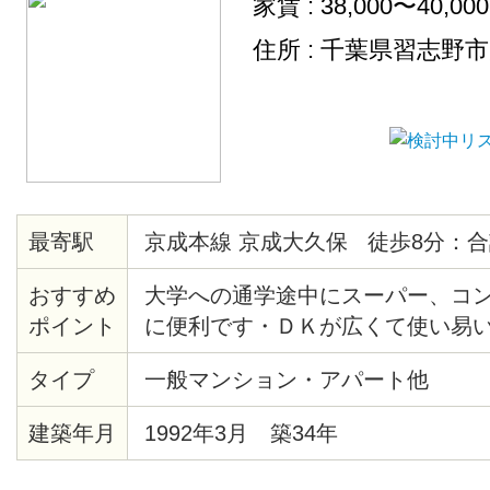
家賃 : 38,000〜40,00
住所 : 千葉県習志野
最寄駅
京成本線 京成大久保 徒歩8分：合
おすすめ
大学への通学途中にスーパー、コ
ポイント
に便利です・ＤＫが広くて使い易
タイプ
一般マンション・アパート他
建築年月
1992年3月 築34年