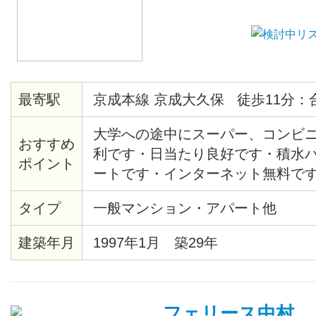
最寄駅
京成本線 京成大久保 徒歩11分：
大学への途中にスーパー、コンビ
おすすめ
利です・日当たり良好です・積水
ポイント
ートです・インターネット無料です
タイプ
一般マンション・アパート他
建築年月
1997年1月 築29年
フェリース中村