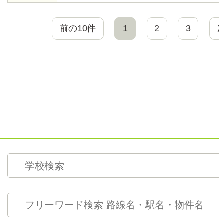
前の10件
1
2
3