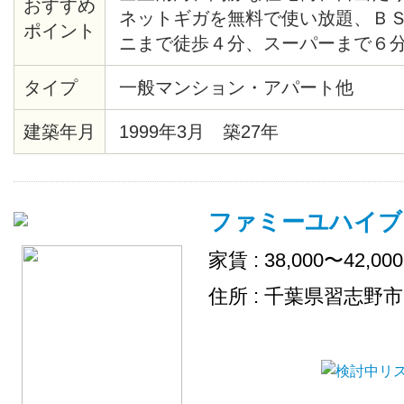
おすすめ
ネットギガを無料で使い放題、ＢＳ
ポイント
ニまで徒歩４分、スーパーまで６
オン等 スーパーは１年後に徒歩７
タイプ
一般マンション・アパート他
ンします(マルエツ駅前店29年12頃
建築年月
1999年3月 築27年
ファミーユハイブ
家賃 : 38,000〜42,00
住所 : 千葉県習志野