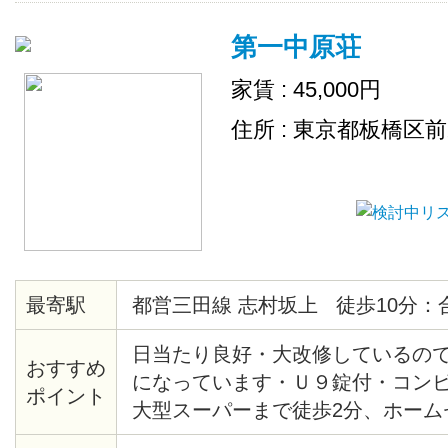
第一中原荘
家賃 : 45,000円
住所 : 東京都板橋区
最寄駅
都営三田線 志村坂上 徒歩10分：
日当たり良好・大改修しているの
おすすめ
になっています・Ｕ９錠付・コンビ
ポイント
大型スーパーまで徒歩2分、ホーム
4分・生活便利・管理人は隣に住ん