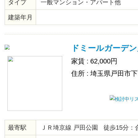
タイプ
一般マンション・アパート他
建築年月
ドミールガーデン
家賃 : 62,000円
住所 : 埼玉県戸田市
最寄駅
ＪＲ埼京線 戸田公園 徒歩15分：