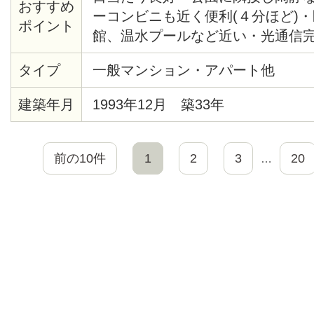
おすすめ
ーコンビニも近く便利(４分ほど)
ポイント
館、温水プールなど近い・光通信完
グヒーター付・食器棚付・クロー
タイプ
一般マンション・アパート他
建築年月
1993年12月 築33年
前の10件
1
2
3
20
…