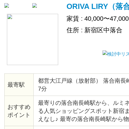
ORIVA LIRY（
家賃 : 40,000〜47,00
住所 : 新宿区中落合
都営大江戸線（放射部） 落合南長
最寄駅
7分
最寄りの落合南長崎駅から、ルミネや
おすすめ
る人気ショッピングスポット新宿
ポイント
えなし♪ 最寄の落合南長崎駅から
着！ 駅前にはスーパーや食料品店