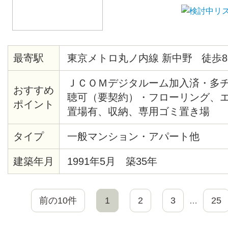
最寄駅
東京メトロ丸ノ内線 新中野 徒歩8
ＪＣＯＭデジタルーム加入済・多
おすすめ
聴可（要契約）・フローリング、
ポイント
置場有、収納、専用ゴミ置き場
タイプ
一般マンション・アパート他
建築年月
1991年5月 築35年
前の10件
1
2
3
25
…