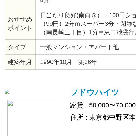
4分
日当たり良好(南向き）・100円シ
おすすめ
（99円）2分ｍスーパー3分・閑静
ポイント
（南長崎三丁目）1分⇒東口池袋行
き・池袋西口行き
タイプ
一般マンション・アパート他
建築年月
1990年10月 築36年
フドウハイツ
家賃 : 50,000〜70,00
住所 : 東京都中野区本町