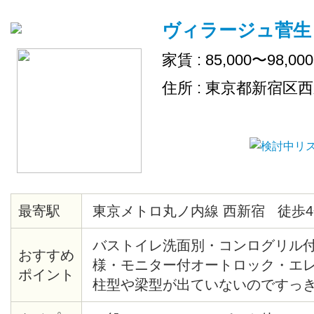
ヴィラージュ菅生
家賃 : 85,000〜98,00
住所 : 東京都新宿区
最寄駅
東京メトロ丸ノ内線 西新宿 徒歩4
バストイレ洗面別・コンログリル
おすすめ
様・モニター付オートロック・エ
ポイント
柱型や梁型が出ていないのですっ
間・熊谷組施土の注文集合住宅・