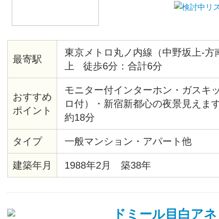
東京メトロ丸ノ内線（中野坂上-方
最寄駅
上 徒歩6分：合計6分
モニター付インターホン・ガスキ
おすすめ
ロ付）・新宿新都心の夜景見えま
ポイント
約18分
タイプ
一般マンション・アパート他
建築年月
1988年2月 築38年
ドミール目白アネ