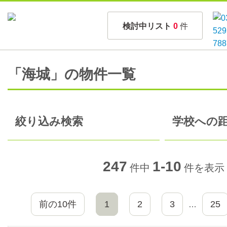
検討中リスト
0
件
「海城」の物件一覧
絞り込み検索
学校への距
247
1-10
件中
件を表示
前の10件
1
2
3
25
…