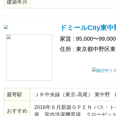
建築年月
ドミールCity東中
家賃 : 95,000〜99,00
住所 : 東京都中野区
最寄駅
ＪＲ中央線（東京-高尾） 東中野 
2016年６月新築ＯＰＥＮ バス・
おすすめ
座、室内洗濯機置場、クローゼット