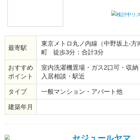
東京メトロ丸ノ内線（中野坂上-方
最寄駅
町 徒歩3分：合計3分
おすすめ
室内洗濯機置場・ガス2口可・収納
ポイント
入居相談・駅近
タイプ
一般マンション・アパート他
建築年月
セジュールヤマ