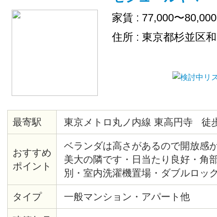
家賃 : 77,000〜80,00
住所 : 東京都杉並区
最寄駅
東京メトロ丸ノ内線 東高円寺 徒歩
ベランダは高さがあるので開放感
おすすめ
美大の隣です・日当たり良好・角
ポイント
別・室内洗濯機置場・ダブルロッ
駐輪場あり・広々7.5帖、収納有
タイプ
一般マンション・アパート他