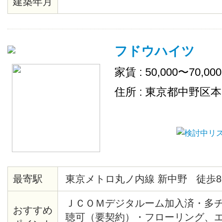
建築年月
フドウハイツ
家賃 : 50,000〜70,00
住所 : 東京都中野区本町
最寄駅
東京メトロ丸ノ内線 新中野 徒歩8
ＪＣＯＭデジタルーム加入済・多
おすすめ
聴可（要契約）・フローリング、