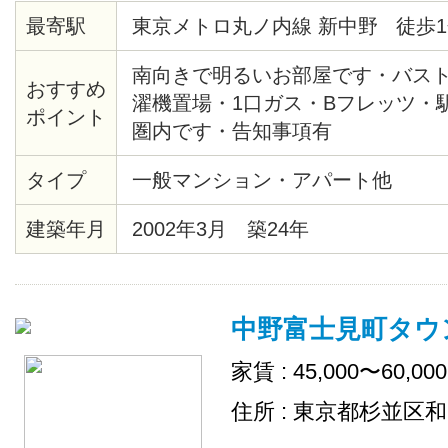
最寄駅
東京メトロ丸ノ内線 新中野 徒歩1
南向きで明るいお部屋です・バス
おすすめ
濯機置場・1口ガス・Bフレッツ・
ポイント
圏内です・告知事項有
タイプ
一般マンション・アパート他
建築年月
2002年3月 築24年
中野富士見町タウ
家賃 : 45,000〜60,00
住所 : 東京都杉並区