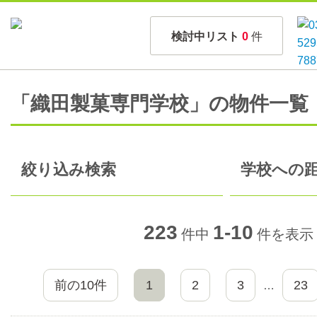
検討中リスト
0
件
「織田製菓専門学校」の物件一覧
絞り込み検索
学校への距
223
1-10
件中
件を表示
前の10件
1
2
3
23
…