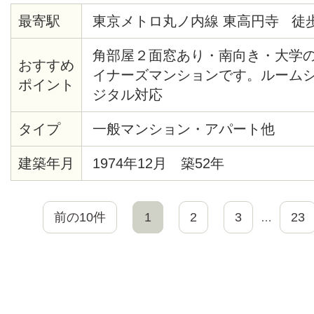
最寄駅
東京メトロ丸ノ内線 東高円寺 徒歩
角部屋２面窓あり・南向き・大学
おすすめ
イナーズマンションです。ルーム
ポイント
ジタル対応
タイプ
一般マンション・アパート他
建築年月
1974年12月 築52年
前の10件
1
2
3
23
…