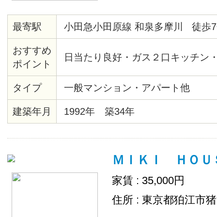
最寄駅
小田急小田原線 和泉多摩川 徒歩7
おすすめ
日当たり良好・ガス２口キッチン
ポイント
タイプ
一般マンション・アパート他
建築年月
1992年 築34年
ＭＩＫＩ ＨＯＵＳＥ
家賃 : 35,000円
住所 : 東京都狛江市