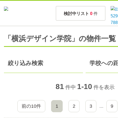
検討中リスト
0
件
「横浜デザイン学院」の物件一覧
絞り込み検索
学校への距
81
1-10
件中
件を表示
前の10件
1
2
3
9
…