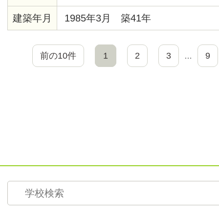
建築年月
1985年3月 築41年
前の10件
1
2
3
9
…