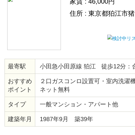
家賃 : 46,000円
住所 : 東京都狛江市
最寄駅
小田急小田原線 狛江 徒歩12分：
おすすめ
２口ガスコンロ設置可・室内洗濯
ポイント
ネット無料
タイプ
一般マンション・アパート他
建築年月
1987年9月 築39年