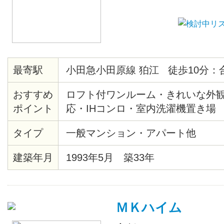
最寄駅
小田急小田原線 狛江 徒歩10分：
おすすめ
ロフト付ワンルーム・きれいな外観・
ポイント
応・IHコンロ・室内洗濯機置き場
タイプ
一般マンション・アパート他
建築年月
1993年5月 築33年
ＭＫハイム