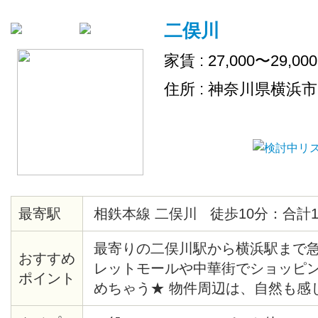
二俣川
家賃 : 27,000〜29,00
住所 : 神奈川県横浜
最寄駅
相鉄本線 二俣川 徒歩10分：合計1
最寄りの二俣川駅から横浜駅まで急
おすすめ
レットモールや中華街でショッピ
ポイント
めちゃう★ 物件周辺は、自然も感
宅街になっています♪ 各お部屋に