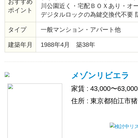
おすすめ
川公園近く・宅配ＢＯＸあり・オ
ポイント
デジタルロックの為鍵交換代不要 
タイプ
一般マンション・アパート他
建築年月
1988年4月 築38年
メゾンリビエラ
家賃 : 43,000〜63,00
住所 : 東京都狛江市