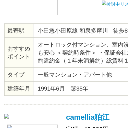
最寄駅
小田急小田原線 和泉多摩川 徒歩8
オートロック付マンション、室内
おすすめ
も安心 ＜契約時条件＞ ・保証会
ポイント
約違約金（１年未満解約）総賃料
清掃代35,000円（税別）契約時徴
タイプ
一般マンション・アパート他
建築年月
1991年6月 築35年
camellia狛江