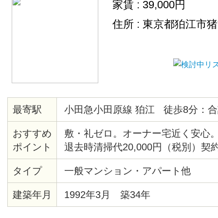
家賃 : 39,000円
住所 : 東京都狛江市
最寄駅
小田急小田原線 狛江 徒歩8分：合
おすすめ
敷・礼ゼロ。オーナー宅近く安心。
ポイント
退去時清掃代20,000円（税別）契
タイプ
一般マンション・アパート他
建築年月
1992年3月 築34年