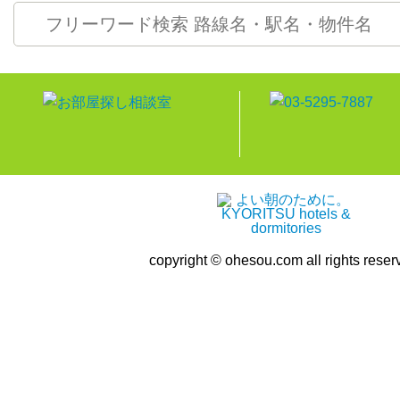
copyright © ohesou.com all rights reser