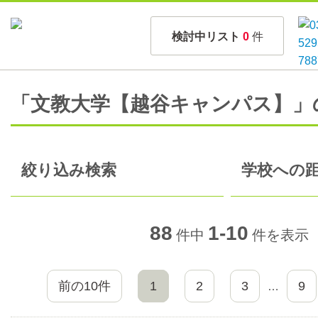
検討中リスト
0
件
「文教大学【越谷キャンパス】」
絞り込み検索
学校への距
88
1-10
件中
件を表示
前の10件
1
2
3
9
…