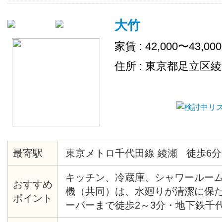
大竹
家賃 : 42,000〜43,00
住所 : 東京都足立区
最寄駅
東京メトロ千代田線 綾瀬 徒歩6分
キッチン、冷蔵庫、シャワールー
おすすめ
機（共同）は、水廻りが清潔に保
ポイント
ーパーまで徒歩2～3分・地下鉄千
新御茶ノ水まで18分、綾瀬駅東口