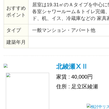
居室は19.31㎡のＡタイプを中心に
おすすめ
各室シャワールーム＆トイレ完備
ポイント
ド、机、イス、冷蔵庫などの 家具
タイプ
一般マンション・アパート他
建築年月
北綾瀬ⅩⅡ
家賃 : 40,000円
住所 : 足立区綾瀬