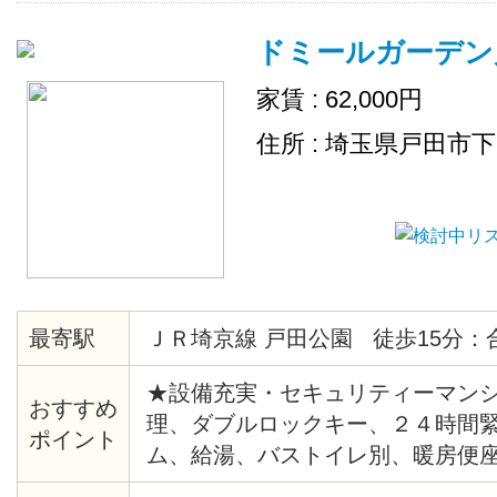
などの消耗品は、スタッフが補充
ドミールガーデン
家賃 : 62,000円
住所 : 埼玉県戸田市
最寄駅
ＪＲ埼京線 戸田公園 徒歩15分：
★設備充実・セキュリティーマンシ
おすすめ
理、ダブルロックキー、２４時間
ポイント
ム、給湯、バストイレ別、暖房便
クッションフロア、各居室照明、