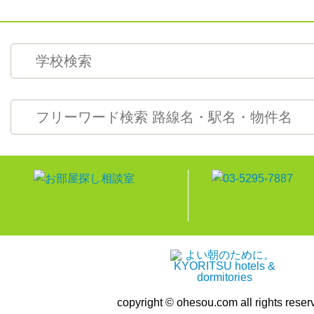
copyright © ohesou.com all rights reser