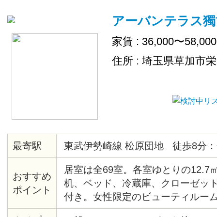
アーバンテラス獨
家賃 : 36,000〜58,00
住所 : 埼玉県草加市
最寄駅
東武伊勢崎線 松原団地 徒歩8分：
居室は全69室。各室ゆとりの12.
おすすめ
机、ベッド、冷蔵庫、クローゼッ
ポイント
付き。女性限定のビューティルー
チーマー、ヘアアイロンなどの美