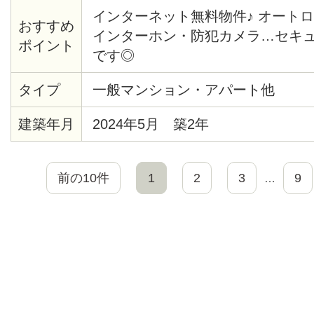
インターネット無料物件♪ オート
おすすめ
インターホン・防犯カメラ…セキ
ポイント
です◎
タイプ
一般マンション・アパート他
建築年月
2024年5月 築2年
前の10件
1
2
3
9
…