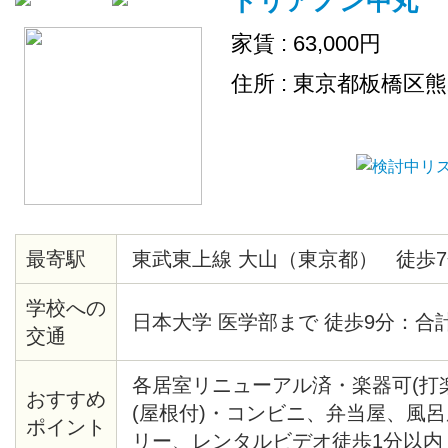
トリアノン中丸
家賃 : 63,000円
住所 : 東京都板橋区
最寄駅
東武東上線 大山（東京都） 徒歩7
学校への
日本大学 医学部まで 徒歩9分：合
交通
各居室リニューアル済・楽器可(打
おすすめ
(屋根付)・コンビニ、弁当屋、風
ポイント
リー、レンタルビデオ徒歩1分以内