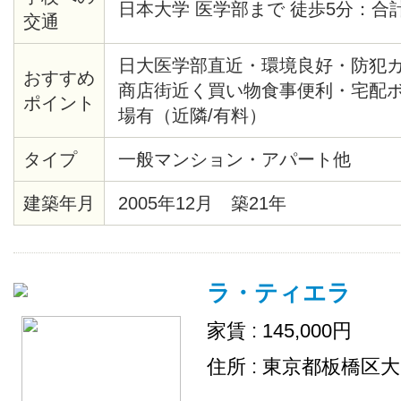
日本大学 医学部まで 徒歩5分：合
交通
日大医学部直近・環境良好・防犯
おすすめ
商店街近く買い物食事便利・宅配
ポイント
場有（近隣/有料）
タイプ
一般マンション・アパート他
建築年月
2005年12月 築21年
ラ・ティエラ
家賃 : 145,000円
住所 : 東京都板橋区