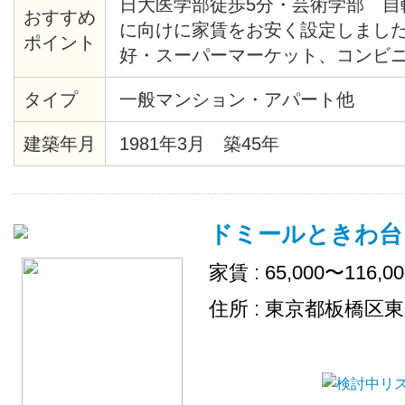
日大医学部徒歩5分・芸術学部 自
おすすめ
に向けに家賃をお安く設定しまし
ポイント
好・スーパーマーケット、コンビ
タイプ
一般マンション・アパート他
建築年月
1981年3月 築45年
ドミールときわ台
家賃 : 65,000〜116,0
住所 : 東京都板橋区