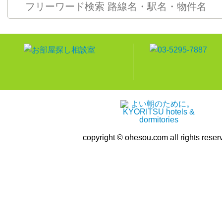
copyright © ohesou.com all rights reser