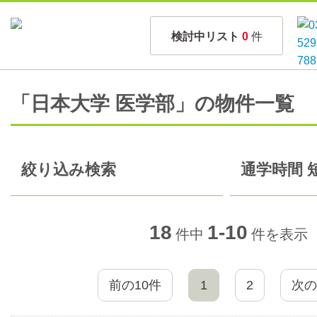
検討中リスト
0
件
「日本大学 医学部」の物件一覧
絞り込み検索
通学時間 
18
1-10
件中
件を表示
前の10件
1
2
次の