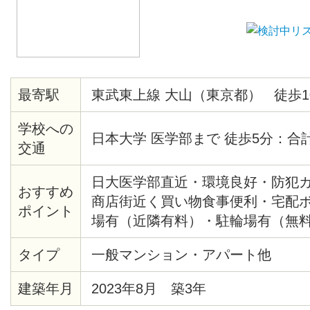
最寄駅
東武東上線 大山（東京都） 徒歩1
学校への
日本大学 医学部まで 徒歩5分：合
交通
日大医学部直近・環境良好・防犯
おすすめ
商店街近く買い物食事便利・宅配
ポイント
場有（近隣有料）・駐輪場有（無
タイプ
一般マンション・アパート他
建築年月
2023年8月 築3年