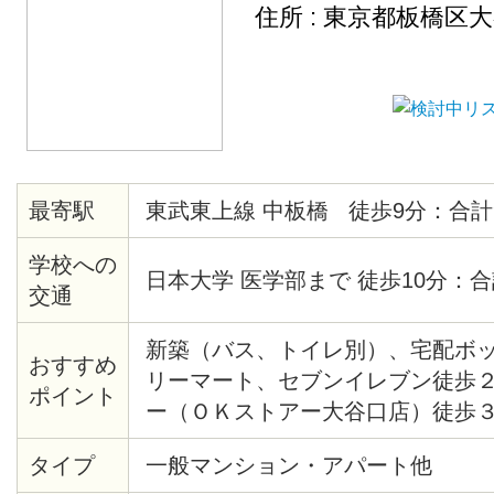
住所 : 東京都板橋区
最寄駅
東武東上線 中板橋 徒歩9分：合計
学校への
日本大学 医学部まで 徒歩10分：合
交通
新築（バス、トイレ別）、宅配ボ
おすすめ
リーマート、セブンイレブン徒歩
ポイント
ー（ＯＫストアー大谷口店）徒歩
付、独立洗面化粧台
タイプ
一般マンション・アパート他