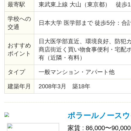
最寄駅
東武東上線 大山（東京都） 徒歩1
学校への
日本大学 医学部まで 徒歩5分：合
交通
日大医学部直近、環境良好、防犯
おすすめ
商店街近く買い物食事便利・宅配
ポイント
有（近隣・有料）
タイプ
一般マンション・アパート他
建築年月
2008年3月 築18年
ポラールノースウ
家賃 : 86,000〜90,00