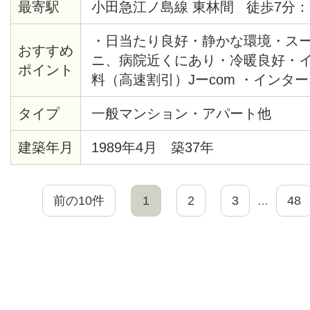
最寄駅
小田急江ノ島線 東林間 徒歩7分：
・日当たり良好・静かな環境・ス
おすすめ
ニ、病院近くにあり・冷暖良好・
ポイント
料（高速割引）Jーcom ・インタ
光
タイプ
一般マンション・アパート他
建築年月
1989年4月 築37年
前の10件
1
2
3
48
…