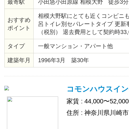
最寄駅
小田急小田原線 相模大野 徒歩3分
相模大野駅にとても近くコンビニ
おすすめ
呂トイレ別セパレートタイプ 更新事
ポイント
（税別） 退去費用として契約時33,
タイプ
一般マンション・アパート他
建築年月
1996年3月 築30年
コモンハウスイン
家賃 : 44,000〜52,00
住所 : 神奈川県川崎