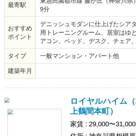
東急田園都市線 藤が丘（神奈川県
最寄駅
9分
デニッシュモダンに仕上げたシア
おすすめ
用トレーニングルーム、居室はゆとり
ポイント
アコン、ベッド、デスク、チェア
引っ越しも簡単。収納も十分です
タイプ
一般マンション・アパート他
建築年月
ロイヤルハイム（
上鶴間本町）
家賃 : 29,000〜31,00