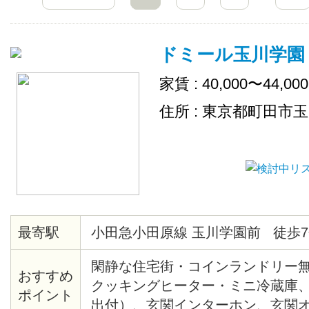
ドミール玉川学園
家賃 : 40,000〜44,00
住所 : 東京都町田市
最寄駅
小田急小田原線 玉川学園前 徒歩7
閑静な住宅街・コインランドリー無
おすすめ
クッキングヒーター・ミニ冷蔵庫
ポイント
出付）、玄関インターホン、玄関