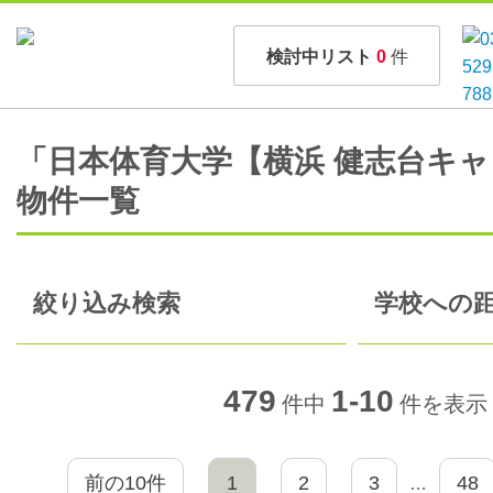
検討中リスト
0
件
「日本体育大学【横浜 健志台キ
物件一覧
絞り込み検索
学校への距
479
1-10
件中
件を表示
前の10件
1
2
3
48
…