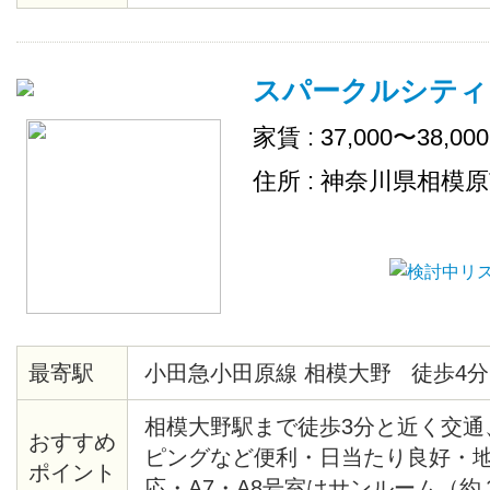
スパークルシティ
家賃 : 37,000〜38,00
住所 : 神奈川県相模
最寄駅
小田急小田原線 相模大野 徒歩4分
相模大野駅まで徒歩3分と近く交通
おすすめ
ピングなど便利・日当たり良好・
ポイント
応・A7・A8号室はサンルーム（