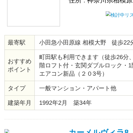
住所 : 神奈川県相模
最寄駅
小田急小田原線 相模大野 徒歩22
町田駅も利用できます（徒歩26分、
おすすめ
階ロフト付・玄関ダブルロック・1
ポイント
エアコン新品（２０3号）
タイプ
一般マンション・アパート他
建築年月
1992年2月 築34年
カーメルヴィラ8