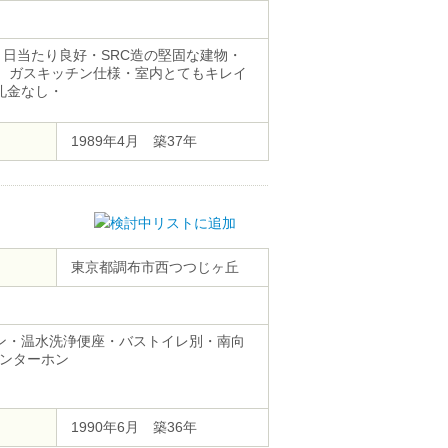
・日当たり良好・SRC造の堅固な建物・
室、ガスキッチン仕様・室内とてもキレイ
礼金なし・
1989年4月 築37年
東京都調布市西つつじヶ丘
ン・温水洗浄便座・バストイレ別・南向
ンターホン
1990年6月 築36年