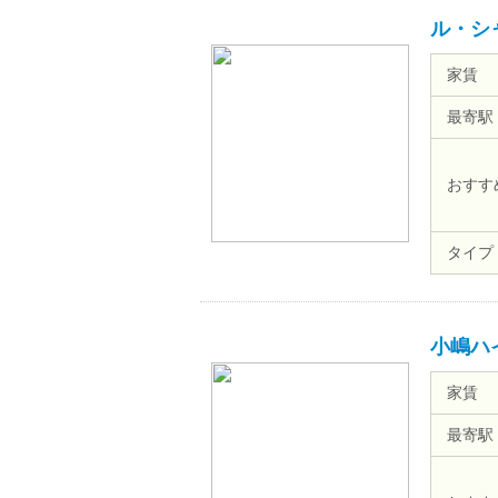
ル・シ
家賃
最寄駅
おすす
タイプ
小嶋ハ
家賃
最寄駅