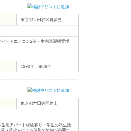
東京都世田谷区喜多見
アパートエアコン2基・室内洗濯機置場、
1990年 築36年
東京都世田谷区烏山
学生用アパート経験有り・学生の私生活
置済（賃貸人による個別の契約が必要で