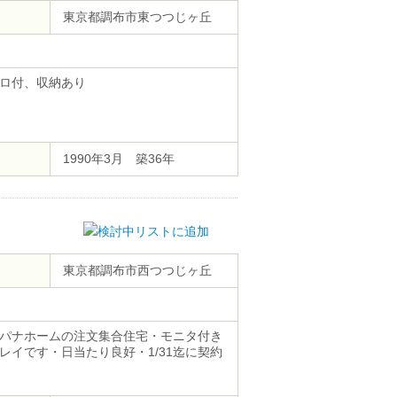
東京都調布市東つつじヶ丘
ロ付、収納あり
1990年3月 築36年
東京都調布市西つつじヶ丘
パナホームの注文集合住宅・モニタ付き
イです・日当たり良好・1/31迄に契約