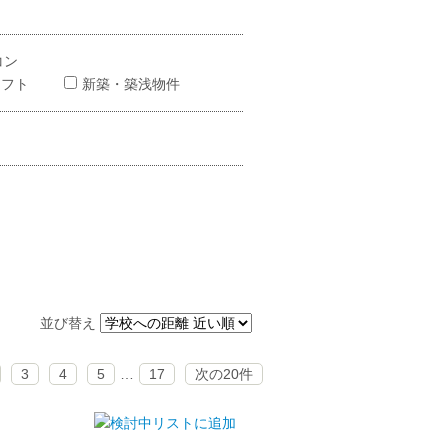
コン
ロフト
新築・築浅物件
並び替え
3
4
5
…
17
次の20件