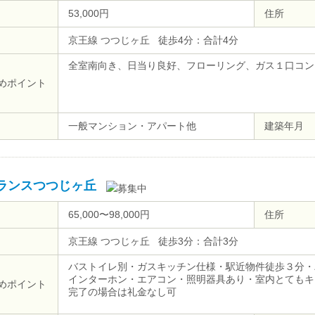
53,000円
住所
京王線 つつじヶ丘 徒歩4分：合計4分
全室南向き、日当り良好、フローリング、ガス１口コン
めポイント
一般マンション・アパート他
建築年月
ランスつつじヶ丘
65,000〜98,000円
住所
京王線 つつじヶ丘 徒歩3分：合計3分
バストイレ別・ガスキッチン仕様・駅近物件徒歩３分・
インターホン・エアコン・照明器具あり・室内とてもキレ
めポイント
完了の場合は礼金なし可