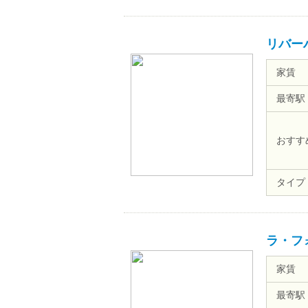
リバー
家賃
最寄駅
おすす
タイプ
ラ・フ
家賃
最寄駅