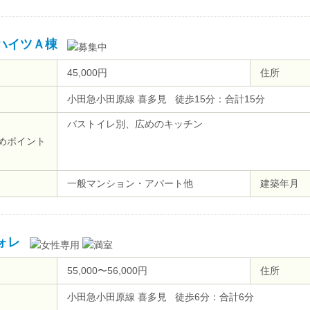
ハイツＡ棟
45,000円
住所
小田急小田原線 喜多見 徒歩15分：合計15分
バストイレ別、広めのキッチン
めポイント
一般マンション・アパート他
建築年月
ォレ
55,000〜56,000円
住所
小田急小田原線 喜多見 徒歩6分：合計6分