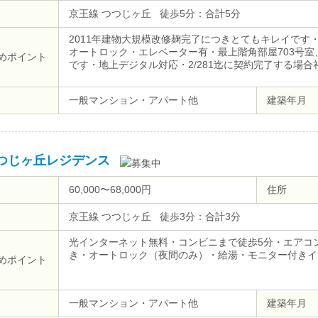
京王線 つつじヶ丘 徒歩5分：合計5分
2011年建物大規模改修麹完了につきとてもキレイです
オートロック・エレベーター有・最上階角部屋703号
めポイント
です・地上デジタル対応・2/281迄に契約完了する場合
一般マンション・アパート他
建築年月
つじヶ丘レジデンス
60,000〜68,000円
住所
京王線 つつじヶ丘 徒歩3分：合計3分
光インターネット無料・コンビニまで徒歩5分・エアコ
き・オートロック（夜間のみ）・給湯・モニター付きイ
めポイント
一般マンション・アパート他
建築年月