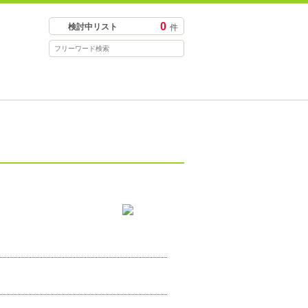
0
検討中リスト
件