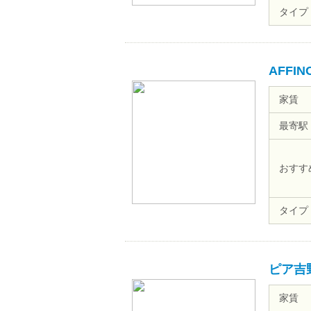
タイプ
AFFI
家賃
最寄駅
おすす
タイプ
ピア吉
家賃