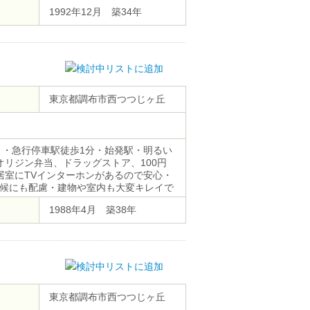
1992年12月 築34年
東京都調布市西つつじヶ丘
COM）・急行停車駅徒歩1分・始発駅・明るい
リジン弁当、ドラッグストア、100円
居室にTVインターホンがあるので安心・
候にも配慮・建物や室内も大変キレイで
む事も可能・フローリング、BS/CS対
1988年4月 築38年
東京都調布市西つつじヶ丘