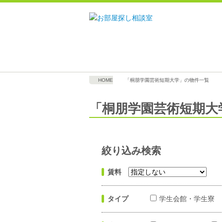
HOME
「桐朋学園芸術短期大学」の物件一覧
「桐朋学園芸術短期大
絞り込み検索
賃料
タイプ
学生会館・学生寮