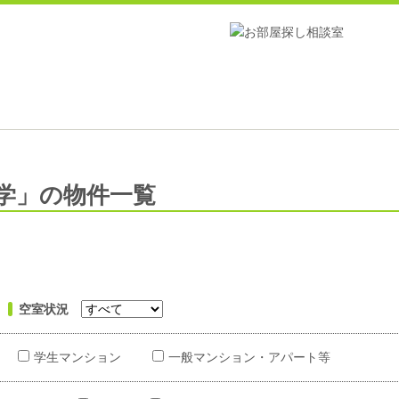
学」の物件一覧
空室状況
学生マンション
一般マンション・アパート等