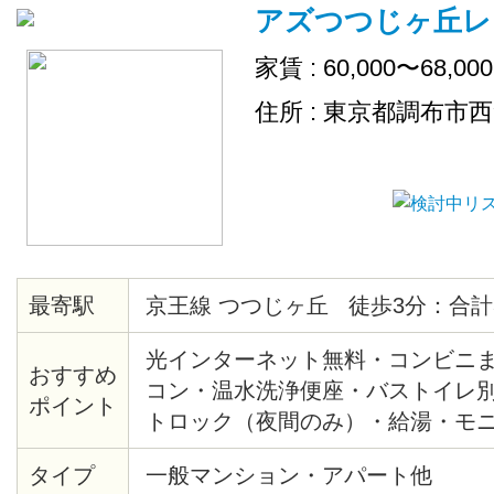
アズつつじヶ丘レ
家賃 : 60,000〜68,00
住所 : 東京都調布市
最寄駅
京王線 つつじヶ丘 徒歩3分：合計
光インターネット無料・コンビニま
おすすめ
コン・温水洗浄便座・バストイレ
ポイント
トロック（夜間のみ）・給湯・モ
ーホン
タイプ
一般マンション・アパート他