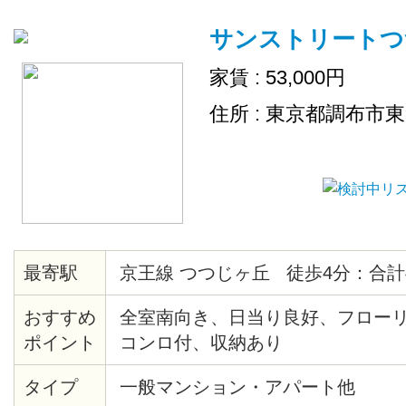
サンストリートつ
家賃 : 53,000円
住所 : 東京都調布市
最寄駅
京王線 つつじヶ丘 徒歩4分：合計
おすすめ
全室南向き、日当り良好、フロー
ポイント
コンロ付、収納あり
タイプ
一般マンション・アパート他