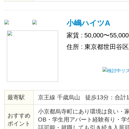
小嶋ハイツA
家賃 : 50,000〜55,00
住所 : 東京都世田谷
最寄駅
京王線 千歳烏山 徒歩13分：合計1
小京都烏寺町にあり環境は良い・
おすすめ
OB・学生用アパート経験有り・学
ポイント
話可能・就職しても引き続き入居可・