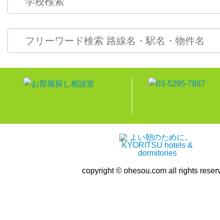
copyright © ohesou.com all rights reser