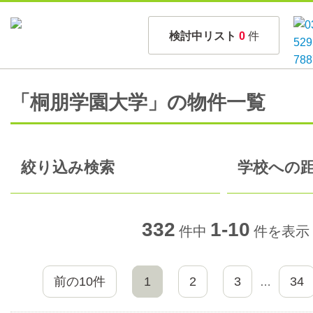
検討中リスト
0
件
「桐朋学園大学」の物件一覧
絞り込み検索
学校への距
332
1-10
件中
件を表示
前の10件
1
2
3
34
…