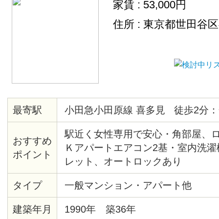
家賃 : 53,000円
住所 : 東京都世田谷
最寄駅
小田急小田原線 喜多見 徒歩2分：
駅近く女性専用で安心・角部屋、ロ
おすすめ
Ｋアパートエアコン2基・室内洗濯
ポイント
レット、オートロックあり
タイプ
一般マンション・アパート他
建築年月
1990年 築36年