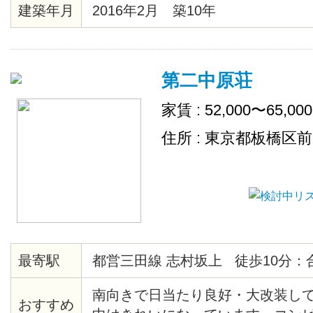
も住みやすい環境です♡ 各お部屋
建築年月
2016年2月 築10年
蔵庫・テレビ・デスク・チェアが
トペーパーや食器洗剤などの消耗
補充致します。
第二中原荘
家賃 : 52,000〜65,00
住所 : 東京都板橋区
最寄駅
都営三田線 志村坂上 徒歩10分：
南向きで日当たり良好・大改装し
おすすめ