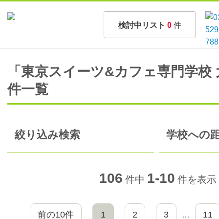
検討中リスト
0
件
「東京スイーツ&カフェ専門学校 
件一覧
絞り込み検索
学校への距
106
1-10
件中
件を表示
前の10件
1
2
3
11
…