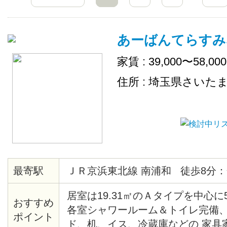
あーばんてらすみ
家賃 : 39,000〜58,00
住所 : 埼玉県さいた
最寄駅
ＪＲ京浜東北線 南浦和 徒歩8分：
居室は19.31㎡のＡタイプを中心に
おすすめ
各室シャワールーム＆トイレ完備
ポイント
ド、机、イス、冷蔵庫などの 家具