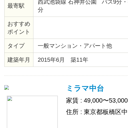
西武池袋線 石神井公園 バス9分・
最寄駅
分
おすすめ
ポイント
タイプ
一般マンション・アパート他
建築年月
2015年6月 築11年
ミラマ中台
家賃 : 49,000〜53,00
住所 : 東京都板橋区