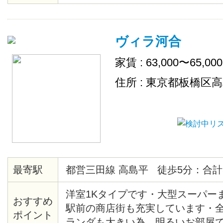
トイレットペーパーや食器洗剤な
タッフが補充致します。
ヴィラ河合
家賃 : 63,000〜65,00
住所 : 東京都板橋区
最寄駅
都営三田線 高島平 徒歩5分：合計
洋室1Kタイプです・大型スーパー
おすすめ
駅前の商店街も充実しています・
ポイント
ランダも大きい為、明るいお部屋で