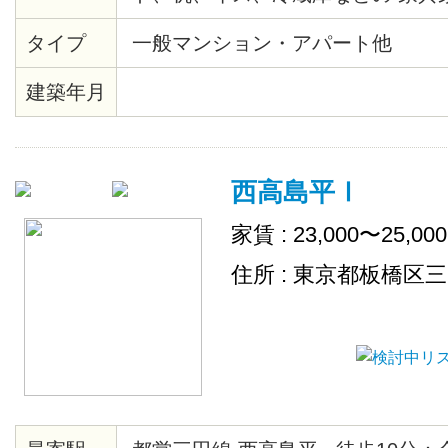
タイプ
一般マンション・アパート他
建築年月
西高島平Ⅰ
家賃 : 23,000〜25,00
住所 : 東京都板橋区