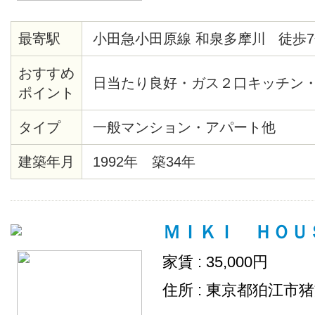
最寄駅
小田急小田原線 和泉多摩川 徒歩7
おすすめ
日当たり良好・ガス２口キッチン
ポイント
タイプ
一般マンション・アパート他
建築年月
1992年 築34年
ＭＩＫＩ ＨＯＵＳＥ
家賃 : 35,000円
住所 : 東京都狛江市