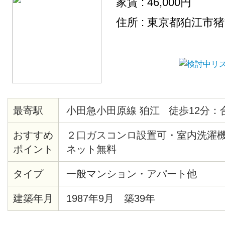
家賃 : 46,000円
住所 : 東京都狛江市
最寄駅
小田急小田原線 狛江 徒歩12分：
おすすめ
２口ガスコンロ設置可・室内洗濯
ポイント
ネット無料
タイプ
一般マンション・アパート他
建築年月
1987年9月 築39年