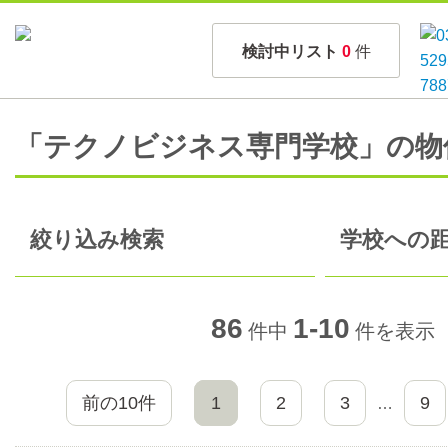
検討中リスト
0
件
「テクノビジネス専門学校」の物
絞り込み検索
学校への距
86
1-10
件中
件を表示
前の10件
1
2
3
9
…