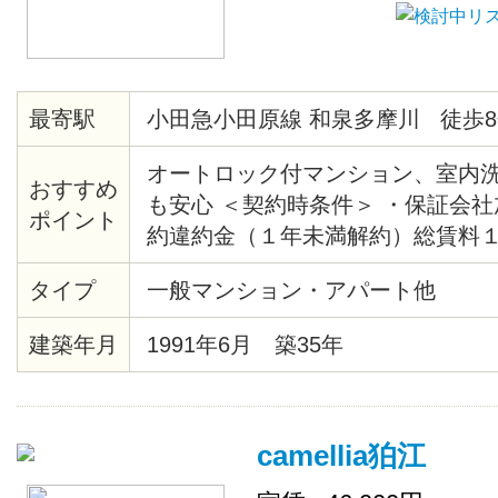
最寄駅
小田急小田原線 和泉多摩川 徒歩8
オートロック付マンション、室内
おすすめ
も安心 ＜契約時条件＞ ・保証会
ポイント
約違約金（１年未満解約）総賃料
清掃代35,000円（税別）契約時徴
タイプ
一般マンション・アパート他
建築年月
1991年6月 築35年
camellia狛江