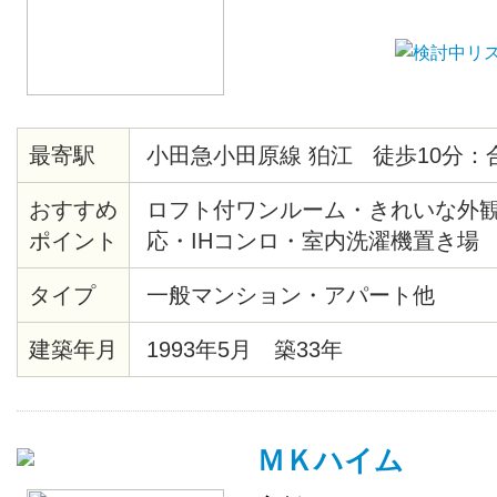
最寄駅
小田急小田原線 狛江 徒歩10分：
おすすめ
ロフト付ワンルーム・きれいな外観・
ポイント
応・IHコンロ・室内洗濯機置き場
タイプ
一般マンション・アパート他
建築年月
1993年5月 築33年
ＭＫハイム