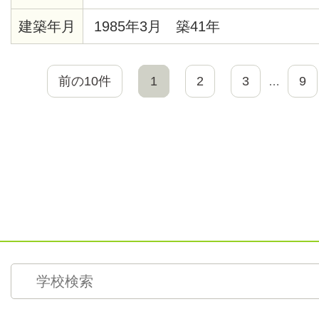
建築年月
1985年3月 築41年
前の10件
1
2
3
9
…