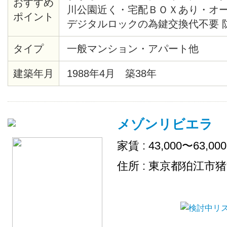
おすすめ
川公園近く・宅配ＢＯＸあり・オ
ポイント
デジタルロックの為鍵交換代不要 
タイプ
一般マンション・アパート他
建築年月
1988年4月 築38年
メゾンリビエラ
家賃 : 43,000〜63,00
住所 : 東京都狛江市