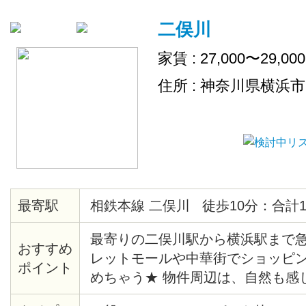
二俣川
家賃 : 27,000〜29,00
住所 : 神奈川県横浜
最寄駅
相鉄本線 二俣川 徒歩10分：合計1
最寄りの二俣川駅から横浜駅まで急
おすすめ
レットモールや中華街でショッピ
ポイント
めちゃう★ 物件周辺は、自然も感
宅街になっています♪ 各お部屋に