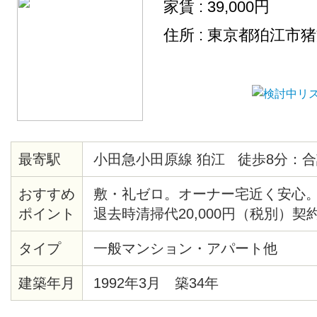
家賃 : 39,000円
住所 : 東京都狛江市
最寄駅
小田急小田原線 狛江 徒歩8分：合
おすすめ
敷・礼ゼロ。オーナー宅近く安心。
ポイント
退去時清掃代20,000円（税別）契
タイプ
一般マンション・アパート他
建築年月
1992年3月 築34年