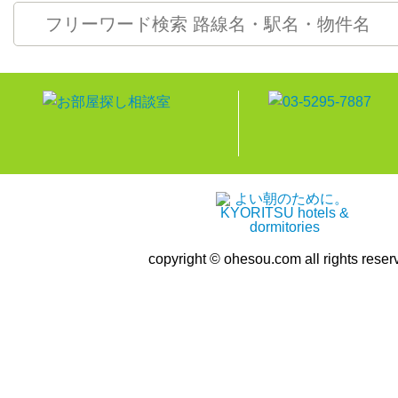
copyright © ohesou.com all rights reser