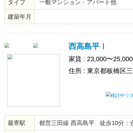
タイプ
一般マンション・アパート他
建築年月
西高島平Ⅰ
家賃 : 23,000〜25,00
住所 : 東京都板橋区
最寄駅
都営三田線 西高島平 徒歩10分：