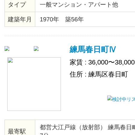
タイプ
一般マンション・アパート他
便利です
建築年月
1970年 築56年
練馬春日町Ⅳ
家賃 : 36,000〜38,00
住所 : 練馬区春日町
都営大江戸線（放射部） 練馬春日
最寄駅