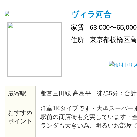
タッフが補充致します。
ヴィラ河合
家賃 : 63,000〜65,00
住所 : 東京都板橋区
最寄駅
都営三田線 高島平 徒歩5分：合計
洋室1Kタイプです・大型スーパー
おすすめ
駅前の商店街も充実しています・
ポイント
ランダも大きい為、明るいお部屋で
室、トイレ、キッチン新規入替済