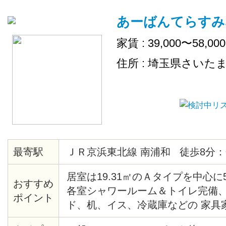
あーばんてらすみ
家賃 : 39,000〜58,00
住所 : 埼玉県さいた
最寄駅
ＪＲ京浜東北線 南浦和 徒歩8分：
居室は19.31㎡のＡタイプを中心に
おすすめ
各室シャワールーム＆トイレ完備
ポイント
ド、机、イス、冷蔵庫などの 家具