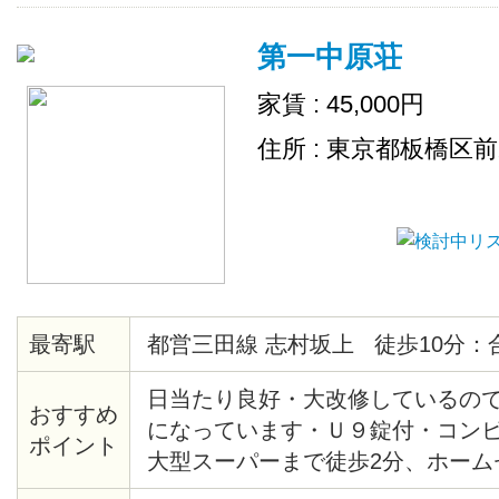
第一中原荘
家賃 : 45,000円
住所 : 東京都板橋区
最寄駅
都営三田線 志村坂上 徒歩10分：
日当たり良好・大改修しているの
おすすめ
になっています・Ｕ９錠付・コンビ
ポイント
大型スーパーまで徒歩2分、ホーム
4分・生活便利・管理人は隣に住ん