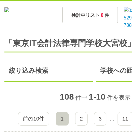
検討中リスト
0
件
「東京IT会計法律専門学校大宮校
絞り込み検索
学校への距
108
1-10
件中
件を表示
前の10件
1
2
3
11
…