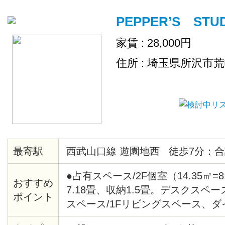
PEPPER’S STU
家賃 : 28,000円
住所 : 埼玉県所沢市
最寄駅
西武山口線 遊園地西 徒歩7分：合
●占有スペース/2F個室（14.35㎡=
おすすめ
7.18畳、収納1.5畳。デスクスペー
ポイント
スペース/1Fリビングスペース、
ス、キッチン、洗面所、トイレ、浴