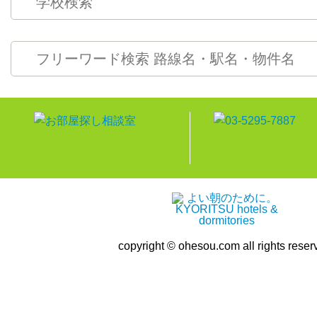
copyright © ohesou.com all rights reser