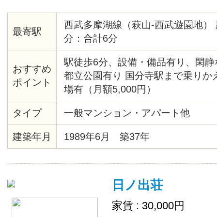
西武多摩湖線（萩山-西武遊園地） 
最寄駅
分：合計6分
駅徒歩6分、設備・備品有り、閑静
おすすめ
都立公園有り 国分寺駅まで乗りか
ポイント
場有（月額5,000円）
タイプ
一般マンション・アパート他
建築年月
1989年6月 築37年
日ノ出荘
家賃 : 30,000円