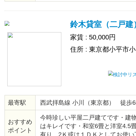
鈴木貸室（二戸建
家賃 : 50,000円
住所 : 東京都小平市
最寄駅
西武拝島線 小川（東京都） 徒歩6
今時珍しい平屋二戸建てです・建
おすすめ
はキレイです・和室6畳と洋室4.5
ポイント
有り、2Ｋ或は１ＤＫとしてお使い