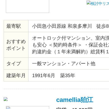
最寄駅
小田急小田原線 和泉多摩川 徒歩8
オートロック付マンション、室内
おすすめ
も安心 ＜契約時条件＞ ・保証会
ポイント
約違約金（１年未満解約）総賃料
清掃代35,000円（税別）契約時徴
タイプ
一般マンション・アパート他
建築年月
1991年6月 築35年
camellia狛江