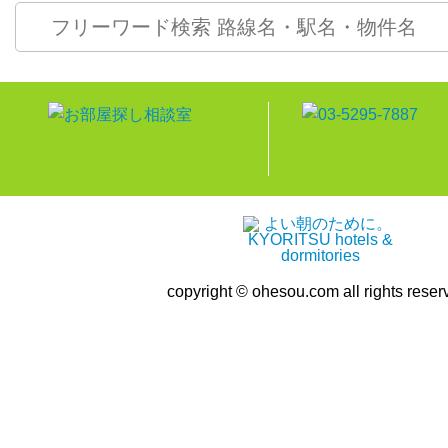
copyright © ohesou.com all rights reser