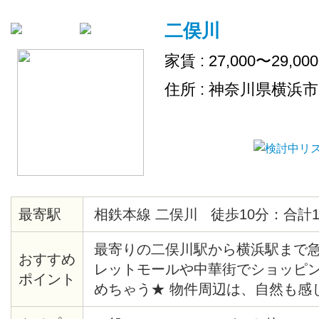
二俣川
家賃 : 27,000〜29,00
住所 : 神奈川県横浜
最寄駅
相鉄本線 二俣川 徒歩10分：合計1
最寄りの二俣川駅から横浜駅まで急
おすすめ
レットモールや中華街でショッピ
ポイント
めちゃう★ 物件周辺は、自然も感
宅街になっています♪ 各お部屋に