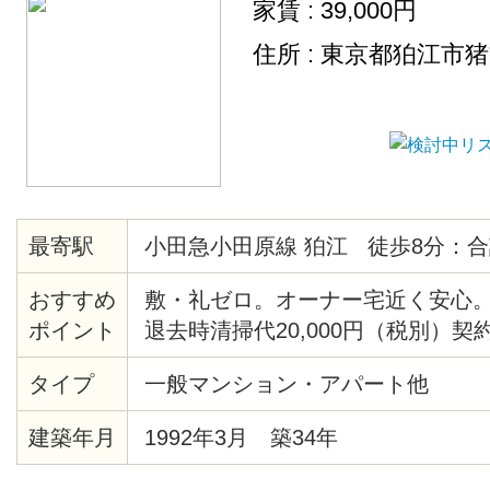
家賃 : 39,000円
住所 : 東京都狛江市
最寄駅
小田急小田原線 狛江 徒歩8分：合
おすすめ
敷・礼ゼロ。オーナー宅近く安心。
ポイント
退去時清掃代20,000円（税別）契
タイプ
一般マンション・アパート他
建築年月
1992年3月 築34年