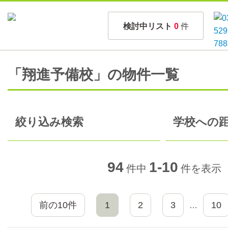
検討中リスト
0
件
「翔進予備校」の物件一覧
絞り込み検索
学校への距
94
1-10
件中
件を表示
前の10件
1
2
3
10
…