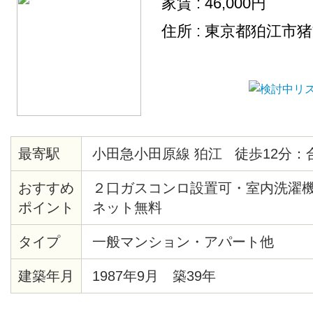
家賃 : 46,000円
住所 : 東京都狛江市
最寄駅
小田急小田原線 狛江 徒歩12分：
おすすめ
２口ガスコンロ設置可・室内洗濯
ポイント
ネット無料
タイプ
一般マンション・アパート他
建築年月
1987年9月 築39年