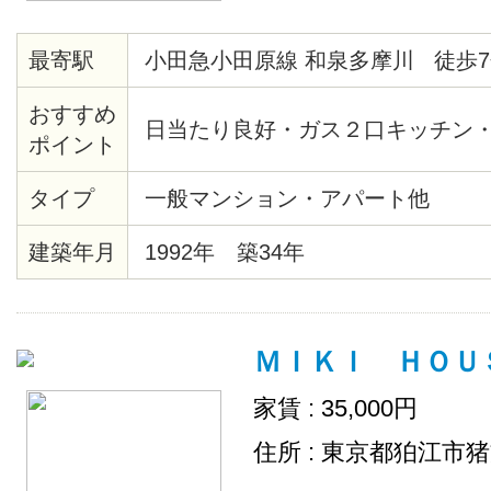
最寄駅
小田急小田原線 和泉多摩川 徒歩7
おすすめ
日当たり良好・ガス２口キッチン
ポイント
タイプ
一般マンション・アパート他
建築年月
1992年 築34年
ＭＩＫＩ ＨＯＵＳＥ
家賃 : 35,000円
住所 : 東京都狛江市