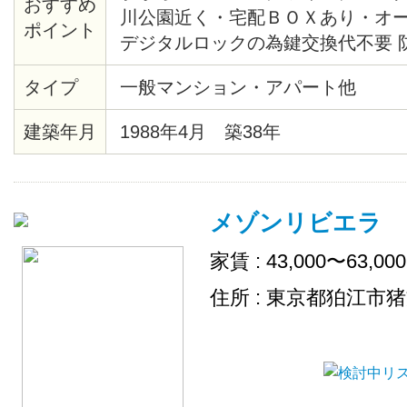
おすすめ
川公園近く・宅配ＢＯＸあり・オ
ポイント
デジタルロックの為鍵交換代不要 
タイプ
一般マンション・アパート他
建築年月
1988年4月 築38年
メゾンリビエラ
家賃 : 43,000〜63,00
住所 : 東京都狛江市