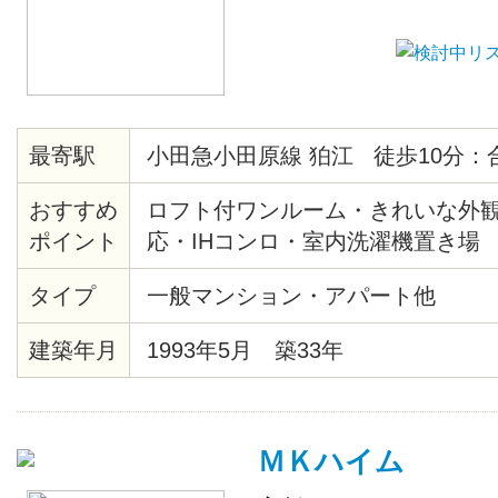
最寄駅
小田急小田原線 狛江 徒歩10分：
おすすめ
ロフト付ワンルーム・きれいな外観・
ポイント
応・IHコンロ・室内洗濯機置き場
タイプ
一般マンション・アパート他
建築年月
1993年5月 築33年
ＭＫハイム